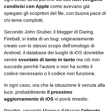
condivisi con Apple
come avevano già
spiegato gli scopritori del file, con buona pace di
chi teme complotti.
Secondo John Gruber, il blogger di Daring
Fireball, si tratta di un bug: originariamente
creato con lo stesso scopo dell'omologo di
Android, il database dei luoghi di iOS dovrebbe
venire
svuotato di tanto in tanto
ma ciò non
succede perché l'autore o non ha scritto il
codice necessario o il codice non funzione.
In ogni caso, ora che la situazione è venuta alla
luce, probabilmente
il prossimo
aggiornamento di iOS
vi porrà rimedio.
Peraltro, secondo Magnus Eriksson
l'elevata