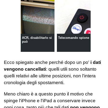
ACR, disabilitarlo si
Telecomando spione
può
Ecco spiegato anche perché dopo un po'
i dati
vengono cancellati
: quelli utili sono soltanto
quelli relativi alle ultime posizioni, non l'intera
cronologia degli spostamenti.
Meno chiaro è a questo punto il motivo che
spinge l'iPhone e l'iPad a conservare invece
ogni cosa, tanto più che tali dati
non vengono