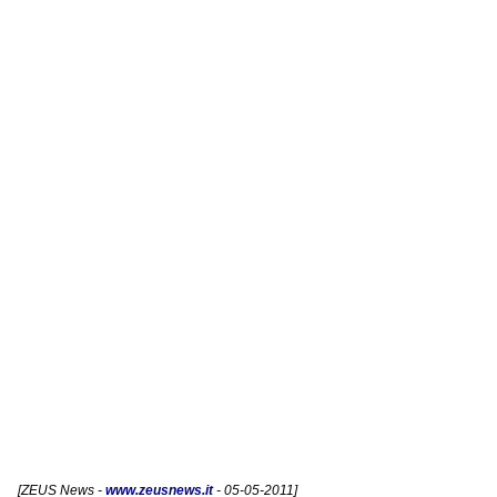
[
ZEUS News
-
www.zeusnews.it
- 05-05-2011]