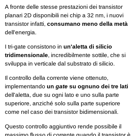
A fronte delle stesse prestazioni dei transistor
planari 2D disponibili nei chip a 32 nm, i nuovi
transistor infatti,
consumano meno della metà
dell'energia.
I tri-gate consistono in
un'aletta di silicio
tridimensionale
, incredibilmente sottile, che si
sviluppa in verticale dal substrato di silicio.
Il controllo della corrente viene ottenuto,
implementando
un
gate
su ognuno dei tre lati
dell'aletta, due su ogni lato e uno sulla parte
superiore, anziché solo sulla parte superiore
come nel caso dei transistor bidimensionali.
Questo controllo aggiuntivo rende possibile il
massimo flusso di corrente quando il transistor è