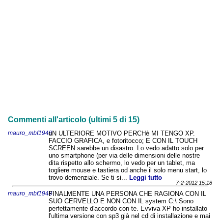
Commenti all'articolo (ultimi 5 di 15)
mauro_mbf1948
uN ULTERIORE MOTIVO PERCHè MI TENGO XP.
FACCIO GRAFICA, e fotoritocco; E CON IL TOUCH
SCREEN sarebbe un disastro. Lo vedo adatto solo per
uno smartphone (per via delle dimensioni delle nostre
dita rispetto allo schermo, lo vedo per un tablet, ma
togliere mouse e tastiera od anche il solo menu start, lo
trovo demenziale. Se ti si...
Leggi tutto
7-2-2012 15:18
mauro_mbf1948
FINALMENTE UNA PERSONA CHE RAGIONA CON IL
SUO CERVELLO E NON CON IL system C:\ Sono
perfettamente d'accordo con te. Evviva XP ho installato
l'ultima versione con sp3 già nel cd di installazione e mai