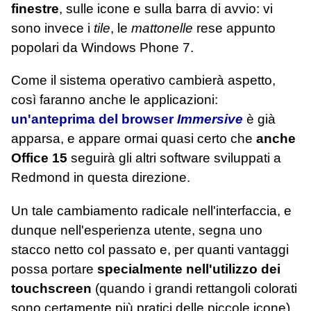
finestre
, sulle icone e sulla barra di avvio: vi
sono invece i
tile
, le
mattonelle
rese appunto
popolari da Windows Phone 7.
Come il sistema operativo cambierà aspetto,
così faranno anche le applicazioni:
un'anteprima del browser
Immersive
è già
apparsa, e appare ormai quasi certo che
anche
Office 15
seguirà gli altri software sviluppati a
Redmond in questa direzione.
Un tale cambiamento radicale nell'interfaccia, e
dunque nell'esperienza utente, segna uno
stacco netto col passato e, per quanti vantaggi
possa portare
specialmente nell'utilizzo dei
touchscreen
(quando i grandi rettangoli colorati
sono certamente più pratici delle piccole icone),