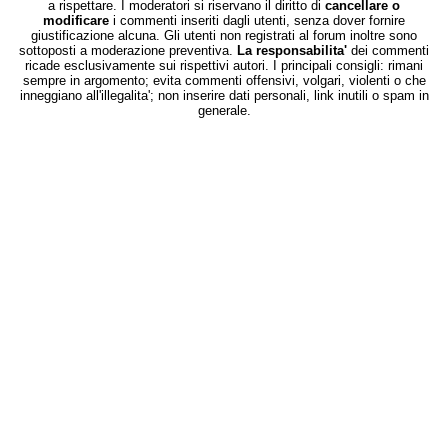
a rispettare. I moderatori si riservano il diritto di
cancellare o
modificare
i commenti inseriti dagli utenti, senza dover fornire
giustificazione alcuna. Gli utenti non registrati al forum inoltre sono
sottoposti a moderazione preventiva.
La responsabilita'
dei commenti
ricade esclusivamente sui rispettivi autori. I principali consigli: rimani
sempre in argomento; evita commenti offensivi, volgari, violenti o che
inneggiano all'illegalita'; non inserire dati personali, link inutili o spam in
generale.