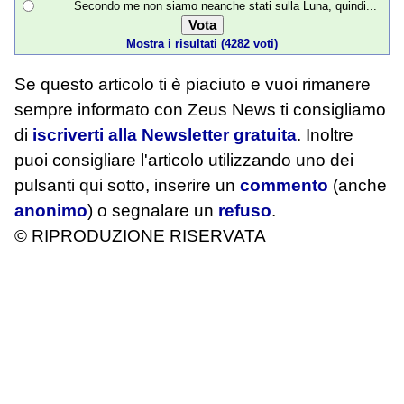
Secondo me non siamo neanche stati sulla Luna, quindi...
Mostra i risultati (4282 voti)
Se questo articolo ti è piaciuto e vuoi rimanere
sempre informato con Zeus News
ti consigliamo
di
iscriverti alla Newsletter gratuita
. Inoltre
puoi consigliare l'articolo utilizzando uno dei
pulsanti qui sotto, inserire un
commento
(anche
anonimo
) o segnalare un
refuso
.
© RIPRODUZIONE RISERVATA