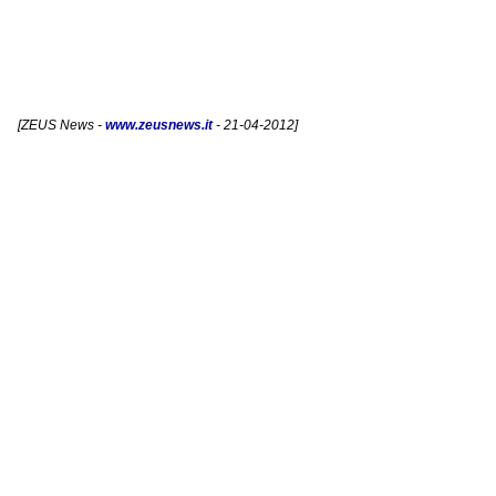
[
ZEUS News
-
www.zeusnews.it
- 21-04-2012]