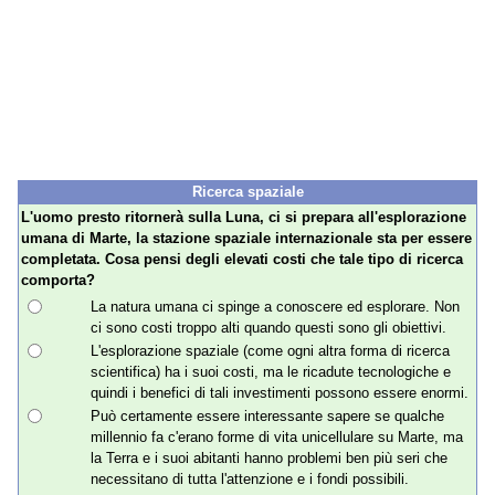
Ricerca spaziale
L'uomo presto ritornerà sulla Luna, ci si prepara all'esplorazione
umana di Marte, la stazione spaziale internazionale sta per essere
completata. Cosa pensi degli elevati costi che tale tipo di ricerca
comporta?
La natura umana ci spinge a conoscere ed esplorare. Non
ci sono costi troppo alti quando questi sono gli obiettivi.
L'esplorazione spaziale (come ogni altra forma di ricerca
scientifica) ha i suoi costi, ma le ricadute tecnologiche e
quindi i benefici di tali investimenti possono essere enormi.
Può certamente essere interessante sapere se qualche
millennio fa c'erano forme di vita unicellulare su Marte, ma
la Terra e i suoi abitanti hanno problemi ben più seri che
necessitano di tutta l'attenzione e i fondi possibili.