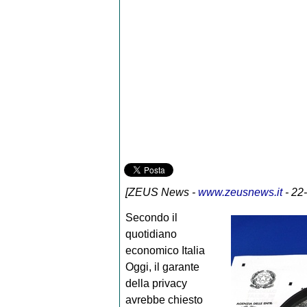
[
ZEUS News
-
www.zeusnews.it
- 22
Secondo il
quotidiano
economico Italia
Oggi, il garante
della privacy
avrebbe chiesto