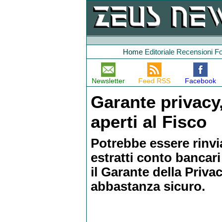
Home
Editoriale
Recensioni
F
Newsletter
Feed RSS
Facebook
Garante privacy,
aperti al Fisco
Potrebbe essere rinvi
estratti conto bancari
il Garante della Priva
abbastanza sicuro.