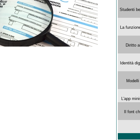
Studenti be
La funzion
Diritto 
Identità di
Modelli
L'app mini
Il font 