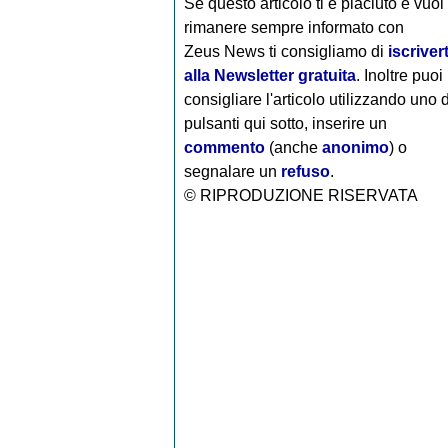
Se questo articolo ti è piaciuto e vuoi
rimanere sempre informato con
Zeus News
ti consigliamo di
iscrivert
alla Newsletter gratuita
. Inoltre puoi
consigliare l'articolo utilizzando uno 
pulsanti qui sotto, inserire un
commento
(anche
anonimo
) o
segnalare un
refuso
.
© RIPRODUZIONE RISERVATA