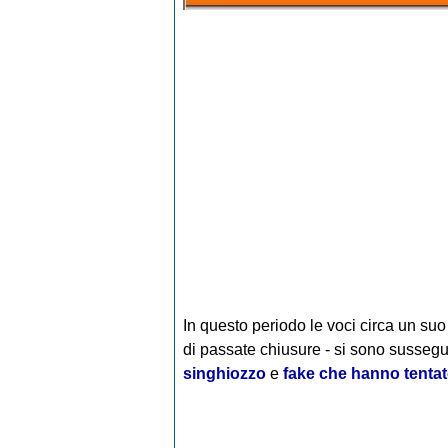
In questo periodo le voci circa un suo
di passate chiusure - si sono sussegui
singhiozzo
e
fake che hanno tentato