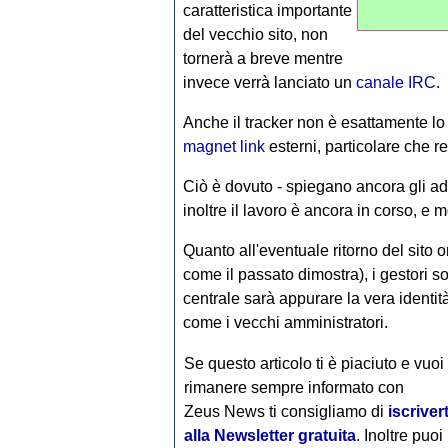
caratteristica importante
del vecchio sito, non
tornerà a breve mentre
invece verrà lanciato un
canale IRC
.
Anche il tracker non è esattamente lo st
magnet link
esterni, particolare che
Ciò è dovuto - spiegano ancora gli adm
inoltre il lavoro è ancora in corso, e 
Quanto all'eventuale ritorno del sito
come il passato dimostra), i gestori s
centrale sarà appurare la vera identi
come i vecchi amministratori.
Se questo articolo ti è piaciuto e vuoi
rimanere sempre informato con
Zeus News
ti consigliamo di
iscrivert
alla Newsletter gratuita
. Inoltre puoi