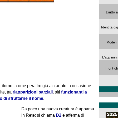
Diritto 
Identità di
Modelli
L'app mini
Il font 
 ritorno - come peraltro già accaduto in occasione
te, tra
riapparizioni parziali
, siti
funzionanti a
 di sfruttarne il nome
.
Da poco una nuova creatura è apparsa
2025
in Rete: si chiama
D2
e afferma di