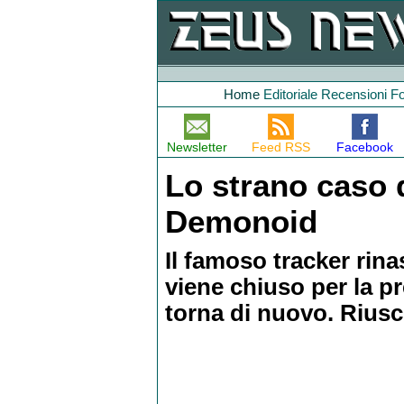
Home
Editoriale
Recensioni
F
Newsletter
Feed RSS
Facebook
Lo strano caso d
Demonoid
Il famoso tracker ri
viene chiuso per la p
torna di nuovo. Riusci