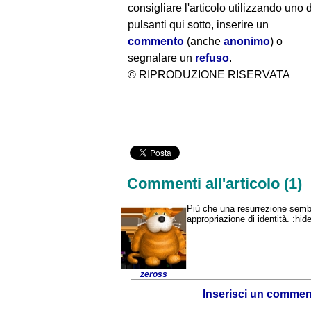
consigliare l'articolo utilizzando uno 
pulsanti qui sotto, inserire un
commento
(anche
anonimo
) o
segnalare un
refuso
.
© RIPRODUZIONE RISERVATA
Commenti all'articolo (1)
Più che una resurrezione sembr
appropriazione di identità. :hide
zeross
Inserisci un comme