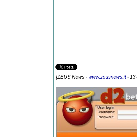
[
ZEUS News
-
www.zeusnews.it
- 13