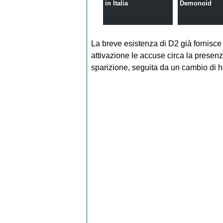
in Italia
Demonoid
La breve esistenza di D2 già fornisce
attivazione le accuse circa la presenz
sparizione, seguita da un cambio di ho