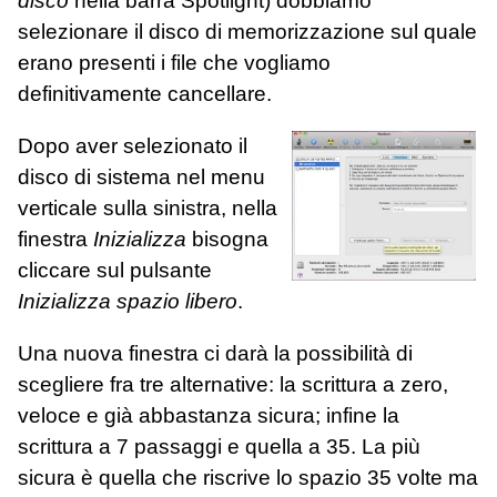
disco
nella barra Spotlight) dobbiamo
selezionare il disco di memorizzazione sul quale
erano presenti i file che vogliamo
definitivamente cancellare.
Dopo aver selezionato il
disco di sistema nel menu
verticale sulla sinistra, nella
finestra
Inizializza
bisogna
cliccare sul pulsante
Inizializza spazio libero
.
Una nuova finestra ci darà la possibilità di
scegliere fra tre alternative: la scrittura a zero,
veloce e già abbastanza sicura; infine la
scrittura a 7 passaggi e quella a 35. La più
sicura è quella che riscrive lo spazio 35 volte ma