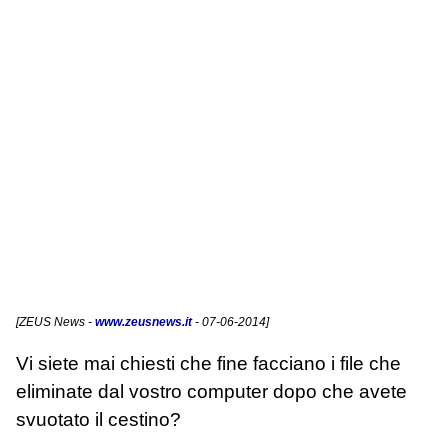
[
ZEUS News
-
www.zeusnews.it
- 07-06-2014]
Vi siete mai chiesti che fine facciano i file che
eliminate dal vostro computer dopo che avete
svuotato il cestino?