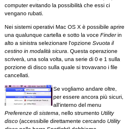
computer evitando la possibilità che essi ci
vengano rubati.
Nei sistemi operativi Mac OS X è possibile aprire
una qualunque cartella e sotto la voce
Finder
in
alto a sinistra selezionare l'opzione
Svuota il
cestino in modalità sicura
. Questa operazione
scriverà, una sola volta, una serie di 0 e 1 sulla
porzione di disco sulla quale si trovavano i file
cancellati.
Se vogliamo andare oltre,
per essere ancora più sicuri,
all'interno del menu
Preferenze di sistema
, nello strumento
Utility
disco
(accessibile direttamente cercando
Utility