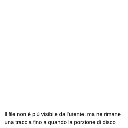
Il file non è più visibile dall'utente, ma ne rimane
una traccia fino a quando la porzione di disco