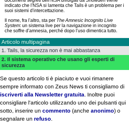
documenti segreti dell'NSA divulgati da Snowden viene
indicato che l'NSA si lamenta che Tails è un problema per i
suoi sistemi d'intercettazione.
Il nome, fra l'altro, sta per
The Amnesic Incognito Live
System
: un sistema live per la navigazione in incognito
che soffre d'amnesia, perché dopo l'uso dimentica tutto.
Articolo multipagina
1. Tails, la sicurezza non è mai abbastanza
2. Il sistema operativo che usano gli esperti di
sicurezza
Se questo articolo ti è piaciuto e vuoi rimanere
sempre informato con Zeus News
ti consigliamo di
iscriverti alla Newsletter gratuita
. Inoltre puoi
consigliare l'articolo utilizzando uno dei pulsanti qui
sotto, inserire un
commento
(anche
anonimo
) o
segnalare un
refuso
.