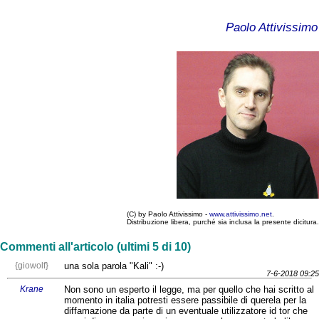
Paolo Attivissimo
(C) by Paolo Attivissimo -
www.attivissimo.net
.
Distribuzione libera, purché sia inclusa la presente dicitura.
Commenti all'articolo (ultimi 5 di 10)
{giowolf}
una sola parola "Kali" :-)
7-6-2018 09:25
Krane
Non sono un esperto il legge, ma per quello che hai scritto al
momento in italia potresti essere passibile di querela per la
diffamazione da parte di un eventuale utilizzatore id tor che