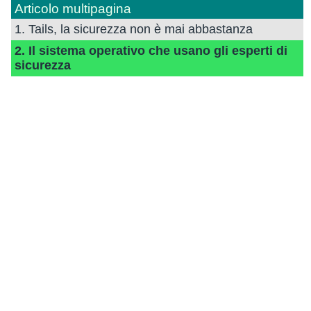
Articolo multipagina
1. Tails, la sicurezza non è mai abbastanza
2. Il sistema operativo che usano gli esperti di
sicurezza