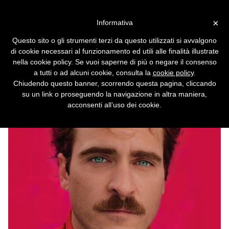
Vai alla versione desktop
×
Informativa
Test di Turing: non è
Questo sito o gli strumenti terzi da questo utilizzati si avvalgono
informatica, è filosofia
di cookie necessari al funzionamento ed utili alle finalità illustrate
nella cookie policy. Se vuoi saperne di più o negare il consenso
a tutti o ad alcuni cookie, consulta la
cookie policy
.
Chiudendo questo banner, scorrendo questa pagina, cliccando
su un link o proseguendo la navigazione in altra maniera,
acconsenti all’uso dei cookie.