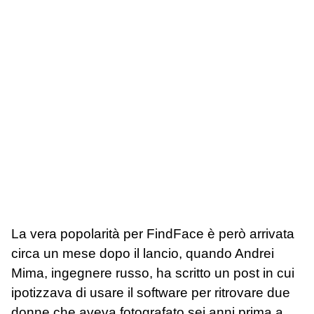
La vera popolarità per FindFace è però arrivata
circa un mese dopo il lancio, quando Andrei
Mima, ingegnere russo, ha scritto un post in cui
ipotizzava di usare il software per ritrovare due
donne che aveva fotografato sei anni prima a