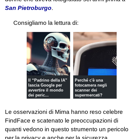
San Pietroburgo
.
Consigliamo la lettura di:
Il “Padrino della IA”
Perché c'è una
lascia Google per
fotocamera negli
avvertire il mondo
scanner dei
dei peric...
supermercati?
Le osservazioni di Mima hanno reso celebre
FindFace e scatenato le preoccupazioni di
quanti vedono in questo strumento un pericolo
per la privacy e anche per la sicurezza