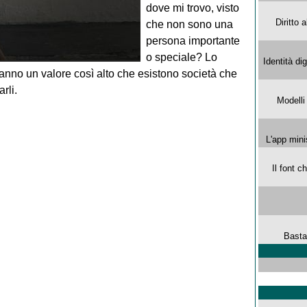
dove mi trovo, visto
Diritto 
che non sono una
persona importante
o speciale? Lo
Identità di
hanno un valore così alto che esistono società che
rli.
Modelli
L'app mini
Il font 
Basta