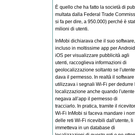
È quello che ha fatto la società di pub
multata dalla Federal Trade Commission 
si fa per dire, a 950.000) perché è st
milioni di utenti.
InMobi dichiarava che il suo software
incluso in moltissime app per Android
iOS per visualizzare pubblicità agli
utenti, raccoglieva informazioni di
geolocalizzazione soltanto se l'utente
dava il permesso. In realtà il software
utilizzava i segnali Wi-Fi per dedurre 
localizzazione anche quando l'utente
negava all'app il permesso di
tracciarlo. In pratica, tramite il ricevito
Wi-Fi InMobi si faceva mandare i nom
delle reti Wi-Fi ricevibili dall'utente, li
immetteva in un database di
localizzazioni di queste reti e ne otte