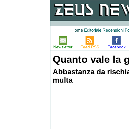
Home
Editoriale
Recensioni
F
Newsletter
Feed RSS
Facebook
Quanto vale la 
Abbastanza da rischiar
multa