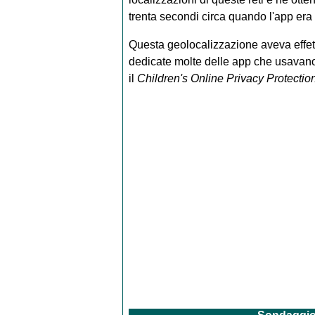
trenta secondi circa quando l'app era 
Questa geolocalizzazione aveva effett
dedicate molte delle app che usavano 
il
Children's Online Privacy Protectio