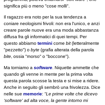
significa più o meno "cose molli".
Il ragazzo era noto per la sua tendenza a
coniare neologismi frivoli: non era l'unico, e anzi
creare parole nuove era una moda abbastanza
diffusa fra gli informatici di quei tempi. Per
questo abbiamo
termini
come
bit
(letteralmente
"pezzetto") o
byte
(grafia alterata della parola
bite
, ossia "morso" o "boccone").
Ma torniamo a
software
. Niquette ammette che
quando gli venne in mente per la prima volta
questa parola scosse la testa e si mise a ridere.
Anche in seguito gli sembrò una frivolezza. Dice
nelle sue
memorie
:
"Le prime volte che dicevo
‘software' ad alta voce, la gente intorno mi