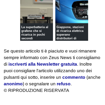
La superbatteria al
Giappone, stazioni
grafene che si
di ricarica elettrica
ricarica in pochi
superano
secondi
distributori di
benzina
Se questo articolo ti è piaciuto e vuoi rimanere
sempre informato con Zeus News
ti consigliamo
di
iscriverti alla Newsletter gratuita
. Inoltre
puoi consigliare l'articolo utilizzando uno dei
pulsanti qui sotto, inserire un
commento
(anche
anonimo
) o segnalare un
refuso
.
© RIPRODUZIONE RISERVATA