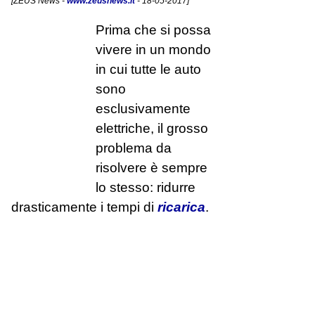
[
ZEUS News
-
www.zeusnews.it
- 18-05-2017]
Prima che si possa
vivere in un mondo
in cui tutte le auto
sono
esclusivamente
elettriche, il grosso
problema da
risolvere è sempre
lo stesso: ridurre
drasticamente i tempi di
ricarica
.