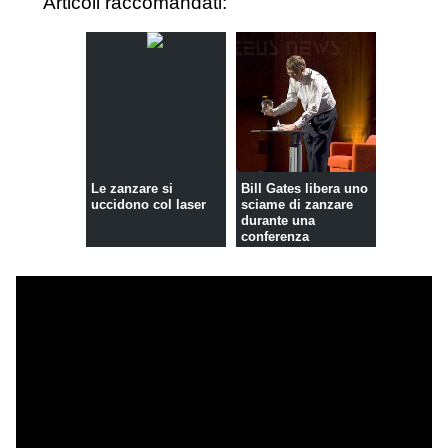
Articoli raccomandati:
Le zanzare si
Bill Gates libera uno
uccidono col laser
sciame di zanzare
durante una
conferenza