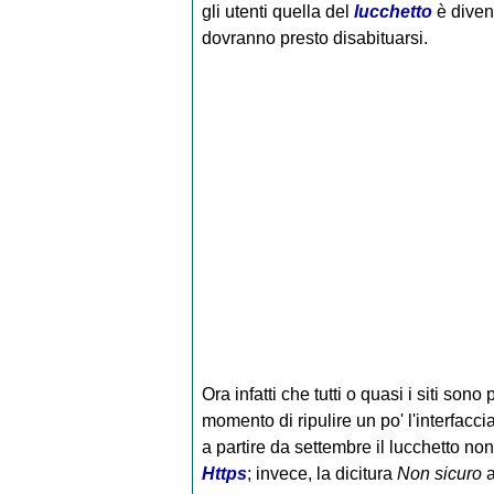
gli utenti quella del
lucchetto
è diven
dovranno presto disabituarsi.
Ora infatti che tutti o quasi i siti son
momento di ripulire un po' l'interfacci
a partire da settembre il lucchetto non
Https
; invece, la dicitura
Non sicuro
a