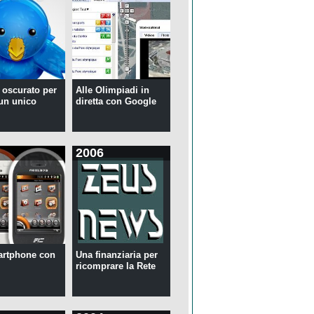
r oscurato per
Alle Olimpiadi in
 un unico
diretta con Google
2006
artphone con
Una finanziaria per
ricomprare la Rete