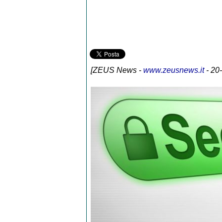
[
ZEUS News
-
www.zeusnews.it
- 20