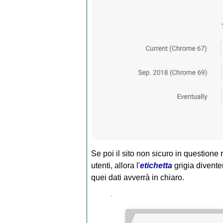
Se poi il sito non sicuro in questione 
utenti, allora l'
etichetta
grigia diventer
quei dati avverrà in chiaro.