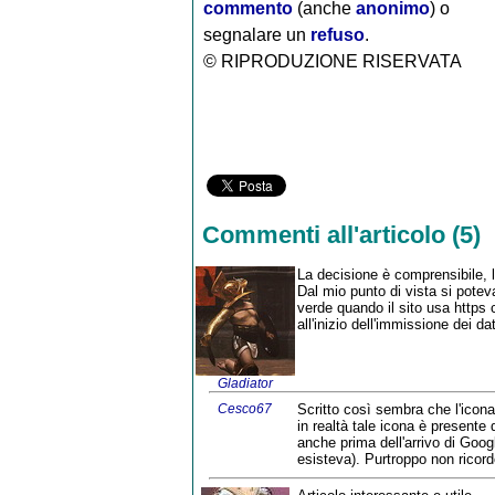
commento
(anche
anonimo
) o
segnalare un
refuso
.
© RIPRODUZIONE RISERVATA
Commenti all'articolo (5)
La decisione è comprensibile, 
Dal mio punto di vista si potev
verde quando il sito usa https
all'inizio dell'immissione dei da
Gladiator
Cesco67
Scritto così sembra che l'icona
in realtà tale icona è presente
anche prima dell'arrivo di Googl
esisteva). Purtroppo non ricor