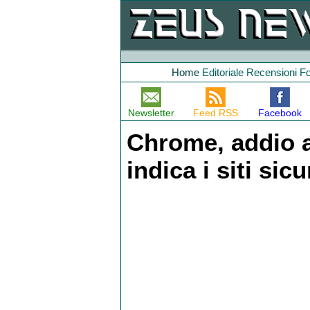
Home
Editoriale
Recensioni
F
Newsletter
Feed RSS
Facebook
Chrome, addio a
indica i siti sicu