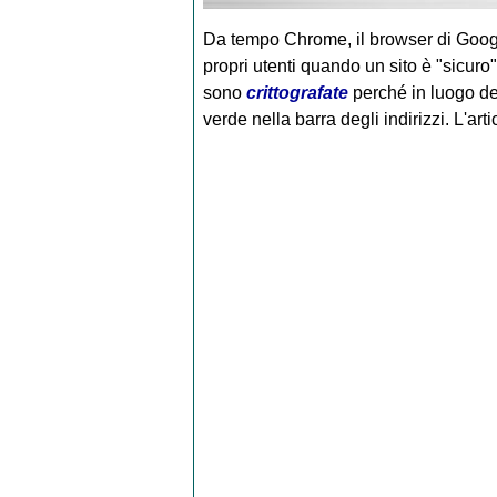
Da tempo Chrome, il browser di Googl
propri utenti quando un sito è "sicur
sono
crittografate
perché in luogo del
verde nella barra degli indirizzi.
L'art