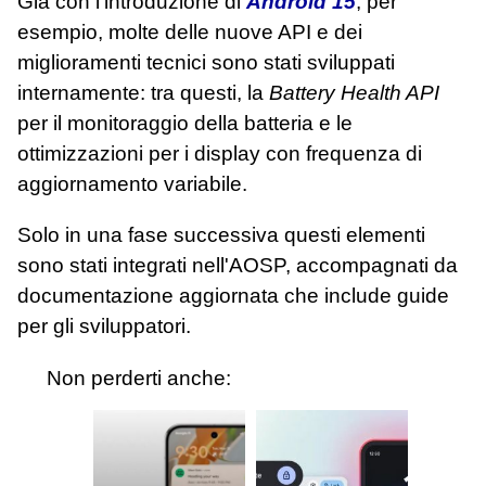
Già con l'introduzione di
Android 15
, per
esempio, molte delle nuove API e dei
miglioramenti tecnici sono stati sviluppati
internamente: tra questi, la
Battery Health API
per il monitoraggio della batteria e le
ottimizzazioni per i display con frequenza di
aggiornamento variabile.
Solo in una fase successiva questi elementi
sono stati integrati nell'AOSP, accompagnati da
documentazione aggiornata che include guide
per gli sviluppatori.
Non perderti anche: