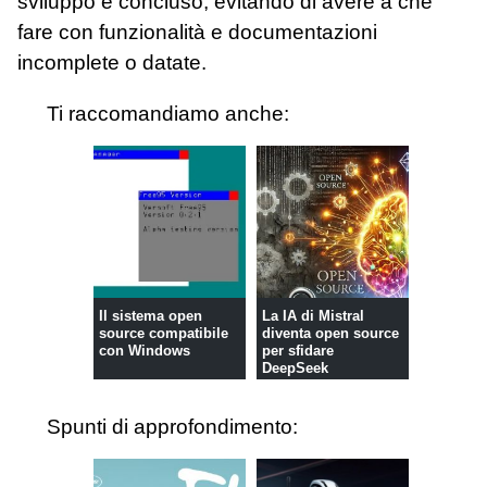
sviluppo è concluso, evitando di avere a che
fare con funzionalità e documentazioni
incomplete o datate.
Ti raccomandiamo anche:
Il sistema open
La IA di Mistral
source compatibile
diventa open source
con Windows
per sfidare
DeepSeek
Spunti di approfondimento: