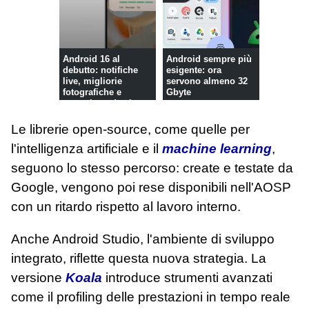
Android 16 al
Android sempre più
debutto: notifiche
esigente: ora
live, migliorie
servono almeno 32
fotografiche e
Gbyte
protezione da ch...
Le librerie open-source, come quelle per
l'intelligenza artificiale e il
machine learning
,
seguono lo stesso percorso: create e testate da
Google, vengono poi rese disponibili nell'AOSP
con un ritardo rispetto al lavoro interno.
Anche Android Studio, l'ambiente di sviluppo
integrato, riflette questa nuova strategia. La
versione
Koala
introduce strumenti avanzati
come il profiling delle prestazioni in tempo reale