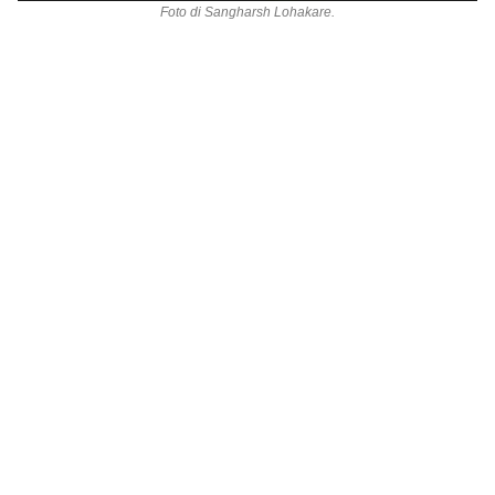
Foto di
Sangharsh Lohakare
.