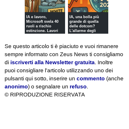
IA e lavoro,
IA, una bolla più
Microsoft svela 40
grande di quella
ruoli a rischio
delle dotcom?
estinzione. Lavori
L'allarme degli
manuali resta...
analis...
Se questo articolo ti è piaciuto e vuoi rimanere
sempre informato con Zeus News
ti consigliamo
di
iscriverti alla Newsletter gratuita
. Inoltre
puoi consigliare l'articolo utilizzando uno dei
pulsanti qui sotto, inserire un
commento
(anche
anonimo
) o segnalare un
refuso
.
© RIPRODUZIONE RISERVATA