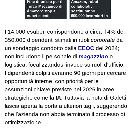
Fine di un'era per il
Amazon, robot
Turco Meccanico di
collaborativi
Amazon: stop ai
sostituiranno
nuovi clienti
600.000 lavoratori in
otto anni
I 14.000 esuberi corrispondono a circa il 4% dei
350.000 dipendenti stimati in ruoli
corporate
da
un sondaggio condotto dalla
EEOC
del 2024;
non includono il personale di
magazzino
o
logistica, focalizzandosi invece su ruoli d'ufficio.
I dipendenti colpiti avranno 90 giorni per cercare
opportunità interne, con priorità per le
assunzioni chiave previste nel 2026 in aree
strategiche come la IA. Tuttavia la nota di Galetti
lascia aperta la porta a ulteriori tagli, suggerendo
che l'azienda non abbia terminato il processo di
ottimizzazione.