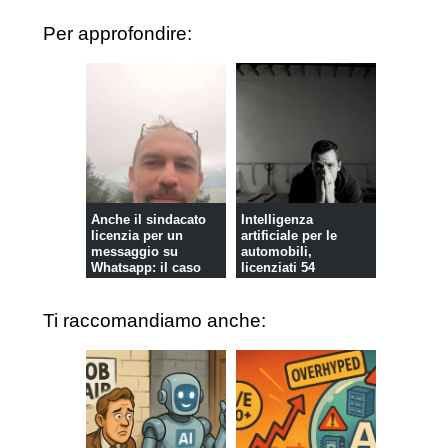
Per approfondire:
Anche il sindacato
Intelligenza
licenzia per un
artificiale per le
messaggio su
automobili,
Whatsapp: il caso
licenziati 54
Lauria
ricercatori a Torino
Ti raccomandiamo anche: