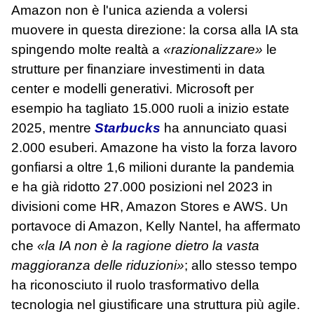
Amazon non è l'unica azienda a volersi
muovere in questa direzione: la corsa alla IA sta
spingendo molte realtà a
«razionalizzare»
le
strutture per finanziare investimenti in data
center e modelli generativi. Microsoft per
esempio ha tagliato 15.000 ruoli a inizio estate
2025, mentre
Starbucks
ha annunciato quasi
2.000 esuberi. Amazone ha visto la forza lavoro
gonfiarsi a oltre 1,6 milioni durante la pandemia
e ha già ridotto 27.000 posizioni nel 2023 in
divisioni come HR, Amazon Stores e AWS. Un
portavoce di Amazon, Kelly Nantel, ha affermato
che
«la IA non è la ragione dietro la vasta
maggioranza delle riduzioni»
; allo stesso tempo
ha riconosciuto il ruolo trasformativo della
tecnologia nel giustificare una struttura più agile.