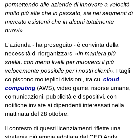
permettendo alle aziende di innovare a velocità
molto più alte che in passato, sia nei segmenti di
mercato esistenti che in alcuni totalmente
nuovi»
.
L'azienda - ha proseguito - è convinta della
necessità di riorganizzarsi
«in maniera più
snella, con meno livelli per muoverci il più
velocemente possibile per i nostri clienti»
. I tagli
colpiscono molteplici divisioni, tra cui
cloud
computing
(AWS), video game, risorse umane,
comunicazioni, pubblicità e dispositivi, con
notifiche inviate ai dipendenti interessati nella
mattinata del 28 ottobre.
Il contesto di questi licenziamenti riflette una
strategia più ampia adottata dal CEO Andy