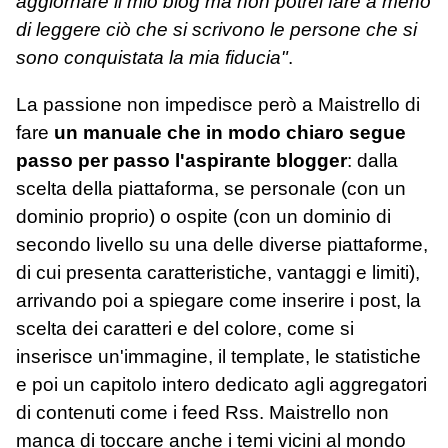
aggiornare il mio blog ma non potrei fare a meno
di leggere ciò che si scrivono le persone che si
sono conquistata la mia fiducia"
.
La passione non impedisce però a Maistrello di
fare
un manuale che in modo chiaro segue
passo per passo l'aspirante blogger
: dalla
scelta della piattaforma, se personale (con un
dominio proprio) o ospite (con un dominio di
secondo livello su una delle diverse piattaforme,
di cui presenta caratteristiche, vantaggi e limiti),
arrivando poi a spiegare come inserire i post, la
scelta dei caratteri e del colore, come si
inserisce un'immagine, il template, le statistiche
e poi un capitolo intero dedicato agli aggregatori
di contenuti come i feed Rss. Maistrello non
manca di toccare anche i temi vicini al mondo