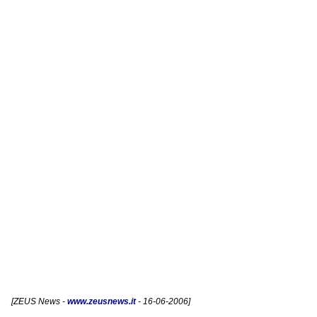
[
ZEUS News
-
www.zeusnews.it
- 16-06-2006]