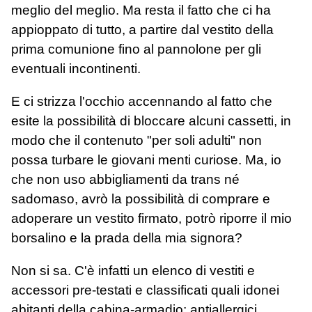
meglio del meglio. Ma resta il fatto che ci ha
appioppato di tutto, a partire dal vestito della
prima comunione fino al pannolone per gli
eventuali incontinenti.
E ci strizza l'occhio accennando al fatto che
esite la possibilità di bloccare alcuni cassetti, in
modo che il contenuto "per soli adulti" non
possa turbare le giovani menti curiose. Ma, io
che non uso abbigliamenti da trans né
sadomaso, avrò la possibilità di comprare e
adoperare un vestito firmato, potrò riporre il mio
borsalino e la prada della mia signora?
Non si sa. C'è infatti un elenco di vestiti e
accessori pre-testati e classificati quali idonei
abitanti della cabina-armadio; antiallergici,