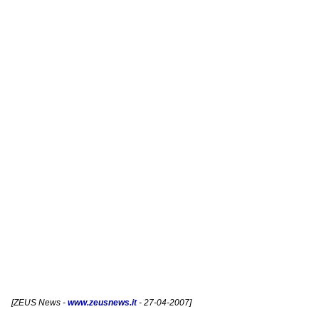
[
ZEUS News
-
www.zeusnews.it
- 27-04-2007]