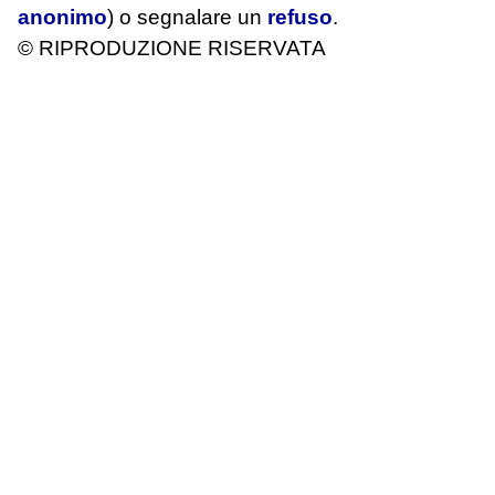
anonimo
) o segnalare un
refuso
.
© RIPRODUZIONE RISERVATA