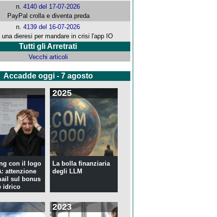
n.
4140 del 17-07-2026
PayPal crolla e diventa preda
n.
4139 del 16-07-2026
 una dieresi per mandare in crisi l'app IO
Tutti gli Arretrati
Vecchi articoli
Accadde oggi - 7 agosto
2025
ng con il logo
La bolla finanziaria
 attenzione
degli LLM
mail sul bonus
 idrico
2023