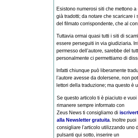
Esistono numerosi siti che mettono a di
già tradotti; da notare che scaricare 
del filmato corrispondente, che al cont
Tuttavia ormai quasi tutti i siti di sca
essere perseguiti in via giudiziaria. In
permesso dell'autore, sarebbe del tutt
personalmente ci permettiamo di disse
Infatti chiunque può liberamente tradur
l'autore avesse da dolersene, non pot
lettori della traduzione; ma questo è u
Se questo articolo ti è piaciuto e vuoi
rimanere sempre informato con
Zeus News
ti consigliamo di
iscrivert
alla Newsletter gratuita
. Inoltre puoi
consigliare l'articolo utilizzando uno 
pulsanti qui sotto, inserire un