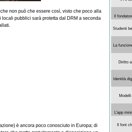
che non può che essere così, visto che poco alla
Il fondator
 locali pubblici sarà protetta dal DRM a seconda
llati.
Studenti be
La funzion
Diritto 
Identità di
Modelli
L'app mini
Il font 
olazione) è ancora poco conosciuto in Europa; di