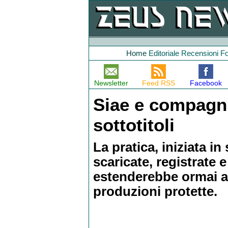
Home
Editoriale
Recensioni
F
Newsletter
Feed RSS
Facebook
Siae e compagni
sottotitoli
La pratica, iniziata in
scaricate, registrate e
estenderebbe ormai an
produzioni protette.