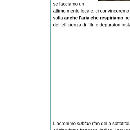
se facciamo un
attimo mente locale, ci convinceremo 
volta
anche l'aria che respiriamo
nei
dell'efficienza di filtri e depuratori insta
L'acronimo
subfan
(fan della sottotit