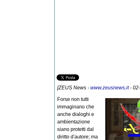
[
ZEUS News
-
www.zeusnews.it
- 02
Forse non tutti
immaginano che
anche dialoghi e
ambientazione
siano protetti dal
diritto d'autore; ma