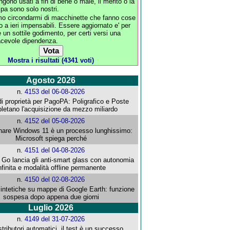
ngono usati a fin di bene o male, il merito o la
lpa sono solo nostri.
o circondarmi di macchinette che fanno cose
no a ieri impensabili. Essere aggiornato e' per
 un sottile godimento, per certi versi una
acevole dipendenza.
Mostra i risultati (4341 voti)
Agosto 2026
n.
4153 del 06-08-2026
i proprietà per PagoPA: Poligrafico e Poste
letano l'acquisizione da mezzo miliardo
n.
4152 del 05-08-2026
re Windows 11 è un processo lunghissimo:
Microsoft spiega perché
n.
4151 del 04-08-2026
o lancia gli anti-smart glass con autonomia
nfinita e modalità offline permanente
n.
4150 del 02-08-2026
intetiche su mappe di Google Earth: funzione
sospesa dopo appena due giorni
Luglio 2026
n.
4149 del 31-07-2026
stributori automatici, il test è un successo