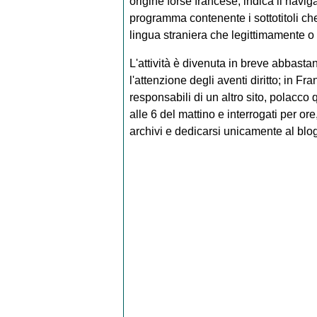
origine forse francese, indica il navi
programma contenente i sottotitoli che
lingua straniera che legittimamente o
L'attività è divenuta in breve abbast
l'attenzione degli aventi diritto; in Fran
responsabili di un altro sito, polacco q
alle 6 del mattino e interrogati per or
archivi e dedicarsi unicamente al blog