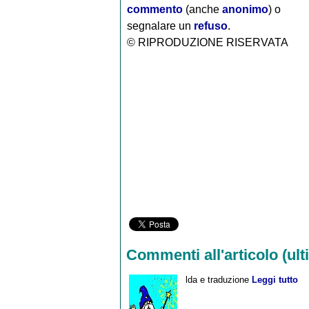
commento
(anche
anonimo
) o
segnalare un
refuso
.
© RIPRODUZIONE RISERVATA
Commenti all'articolo (ulti
lda e traduzione
Leggi tutto