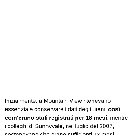
Inizialmente, a Mountain View ritenevano
essenziale conservare i dati degli utenti
così
com'erano stati registrati per 18 mesi
, mentre
i colleghi di Sunnyvale, nel luglio del 2007,
sostenevano che erano sufficienti 13 mesi.