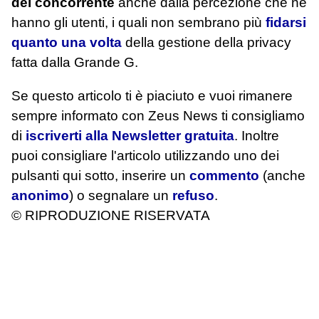
del concorrente
anche dalla percezione che ne
hanno gli utenti, i quali non sembrano più
fidarsi
quanto una volta
della gestione della privacy
fatta dalla Grande G.
Se questo articolo ti è piaciuto e vuoi rimanere
sempre informato con Zeus News
ti consigliamo
di
iscriverti alla Newsletter gratuita
. Inoltre
puoi consigliare l'articolo utilizzando uno dei
pulsanti qui sotto, inserire un
commento
(anche
anonimo
) o segnalare un
refuso
.
© RIPRODUZIONE RISERVATA