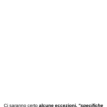
Ci saranno certo
alcune eccezioni,
"specifiche