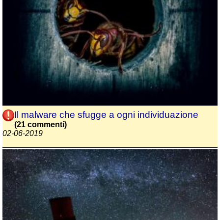
Il malware che sfugge a ogni individuazione
(21 commenti)
02-06-2019