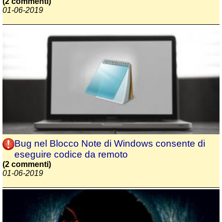
(2 commenti)
01-06-2019
Bug nel Blocco Note di Windows consente di
eseguire codice da remoto
(2 commenti)
01-06-2019