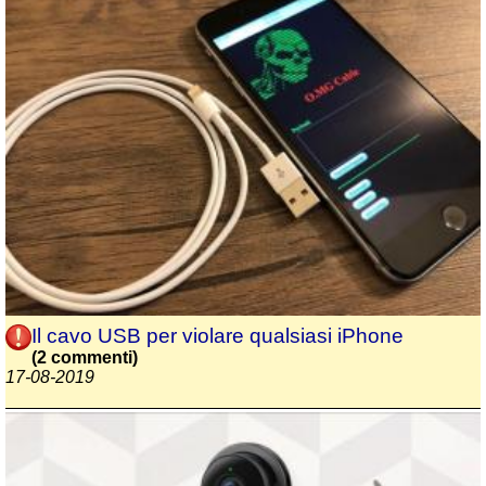
Il cavo USB per violare qualsiasi iPhone
(2 commenti)
17-08-2019