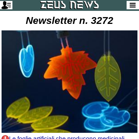
Newsletter n. 3272
Le foglie artificiali che producono medicinali