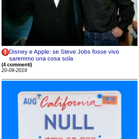
Disney e Apple: se Steve Jobs fosse vivo
saremmo una cosa sola
(4 commenti)
20-09-2019