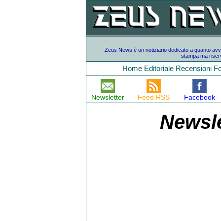
Zeus News è un notiziario dedicato a quanto avvien
stampa ma riserv
Home
Editoriale
Recensioni
F
Newsletter
Feed RSS
Facebook
Newsle