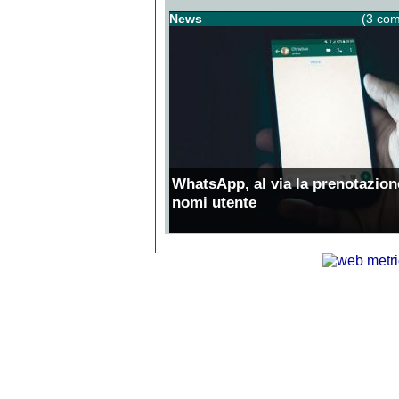
News
(3 com
WhatsApp, al via la prenotazion
nomi utente