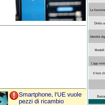
La funzion
Diritto 
Identità di
Modelli
L'app mini
Il font 
Smartphone, l'UE vuole
Basta
pezzi di ricambio