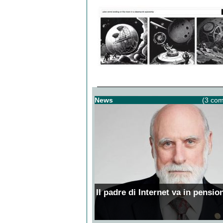
News
(3 com
Il padre di Internet va in pensio