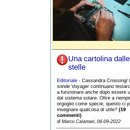
Una cartolina dalle
stelle
Editoriale
- Cassandra Crossing/ 
sonde Voyager continuano testa
a funzionare anche dopo essere u
dal sistema solare. Oltre a riempir
orgoglio come specie, questo ci 
insegnare qualcosa di utile?
(19
commenti)
di Marco Calamari, 06-09-2022