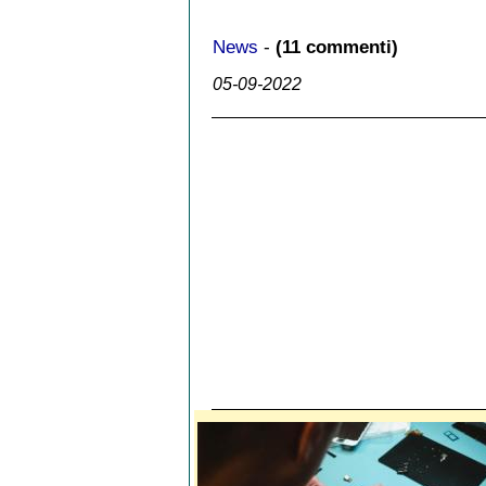
News
-
(11 commenti)
05-09-2022