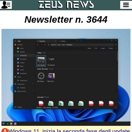
Newsletter n. 3644
Windows 11, inizia la seconda fase degli update