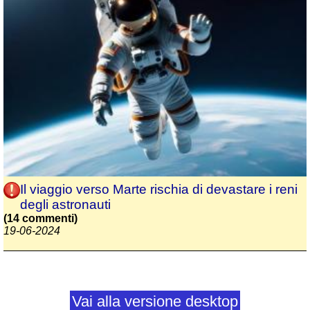
Il viaggio verso Marte rischia di devastare i reni
degli astronauti
(14 commenti)
19-06-2024
Vai alla versione desktop