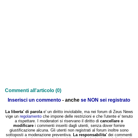
Commenti all'articolo (0)
Inserisci un commento
- anche
se NON sei registrato
La liberta' di parola
e' un diritto inviolabile, ma nei forum di Zeus News
vige un
regolamento
che impone delle restrizioni e che l'utente e' tenuto
a rispettare. I moderatori si riservano il diritto di
cancellare o
modificare
i commenti inseriti dagli utenti, senza dover fornire
giustificazione alcuna. Gli utenti non registrati al forum inoltre sono
sottoposti a moderazione preventiva.
La responsabilita'
dei commenti