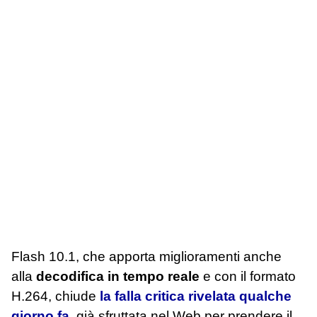
Flash 10.1, che apporta miglioramenti anche
alla
decodifica in tempo reale
e con il formato
H.264, chiude
la falla critica rivelata qualche
giorno fa
, già sfruttata nel Web per prendere il