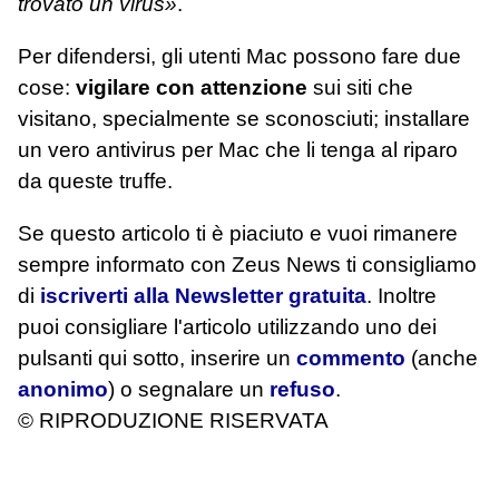
trovato un virus»
.
Per difendersi, gli utenti Mac possono fare due
cose:
vigilare con attenzione
sui siti che
visitano, specialmente se sconosciuti; installare
un vero antivirus per Mac che li tenga al riparo
da queste truffe.
Se questo articolo ti è piaciuto e vuoi rimanere
sempre informato con Zeus News
ti consigliamo
di
iscriverti alla Newsletter gratuita
. Inoltre
puoi consigliare l'articolo utilizzando uno dei
pulsanti qui sotto, inserire un
commento
(anche
anonimo
) o segnalare un
refuso
.
© RIPRODUZIONE RISERVATA