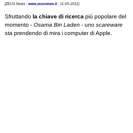
[
ZEUS News
-
www.zeusnews.it
- 11-05-2011]
Sfruttando
la chiave di ricerca
più popolare del
momento -
Osama Bin Laden
- uno
scareware
sta prendendo di mira i computer di Apple.