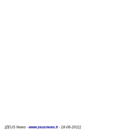
[
ZEUS News
-
www.zeusnews.it
- 18-06-2011]