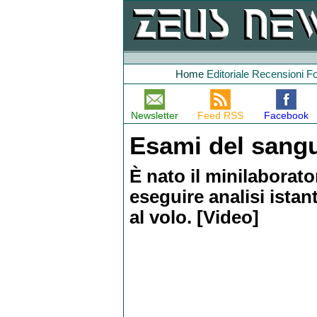
Home
Editoriale
Recensioni
F
Newsletter
Feed RSS
Facebook
Esami del sangue
È nato il minilaborato
eseguire analisi ista
al volo. [Video]