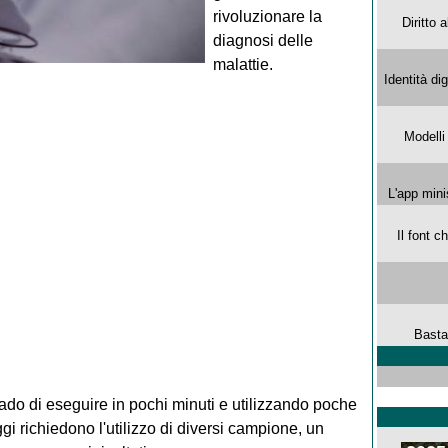
rivoluzionare la
Diritto 
diagnosi delle
malattie.
Identità di
Modelli
L'app mini
Il font 
Basta
grado di eseguire in pochi minuti e utilizzando poche
i richiedono l'utilizzo di diversi campione, un