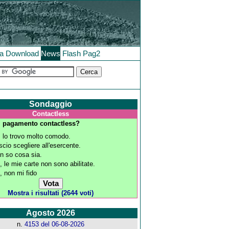
la
Download
News
Flash
Pag2
Sondaggio
Contactless
l pagamento contactless?
, lo trovo molto comodo.
scio scegliere all'esercente.
n so cosa sia.
, le mie carte non sono abilitate.
, non mi fido
Mostra i risultati (2644 voti)
Agosto 2026
n.
4153 del 06-08-2026