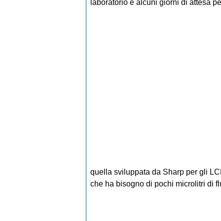
laboratorio e alcuni giorni di attesa pe
quella sviluppata da Sharp per gli LC
che ha bisogno di pochi microlitri di fl