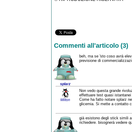
Commenti all'articolo (3)
beh, ma se 'sto coso avrà eleva
previsione di commercializzazi
splarz
Non vedo questa grande rivoluz
effettuare test quasi istantane
Come ha fatto notare splarz nel
Milton
glicemia. Si mette a contatto 
già esistono degli stick simili 
richiedere. bisognerà vedere qu