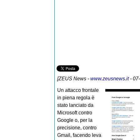
[
ZEUS News
-
www.zeusnews.it
- 07
Un attacco frontale
in piena regola è
stato lanciato da
Microsoft contro
Google o, per la
precisione, contro
Gmail, facendo leva