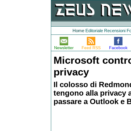
Home
Editoriale
Recensioni
F
Newsletter
Feed RSS
Facebook
Microsoft contro
privacy
Il colosso di Redmond 
tengono alla privacy
passare a Outlook e B