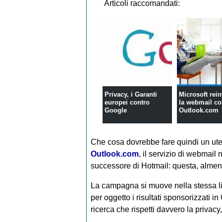
Articoli raccomandati:
Privacy, i Garanti
Microsoft rei
europei contro
la webmail c
Google
Outlook.com
Che cosa dovrebbe fare quindi un uten
Outlook.com
, il servizio di webmail
successore di Hotmail: questa, almeno,
La campagna si muove nella stessa li
per oggetto i risultati sponsorizzati i
ricerca che rispetti davvero la privacy