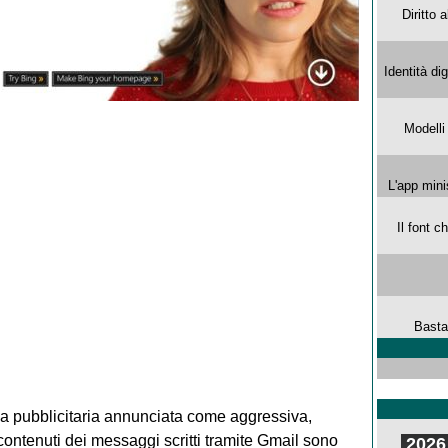
Diritto 
Identità di
Modelli
L'app mini
Il font 
Basta
a pubblicitaria annunciata come aggressiva,
i contenuti dei messaggi scritti tramite Gmail sono
2026