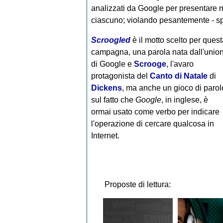
analizzati da Google per presentare me
ciascuno; violando pesantemente - spi
Scroogled
è il motto scelto per quest
campagna, una parola nata dall'unio
di Google e
Scrooge
, l'avaro
protagonista del
Canto di Natale
di
Dickens
, ma anche un gioco di parol
sul fatto che
Google
, in inglese, è
ormai usato come verbo per indicare
l'operazione di cercare qualcosa in
Internet.
Proposte di lettura: