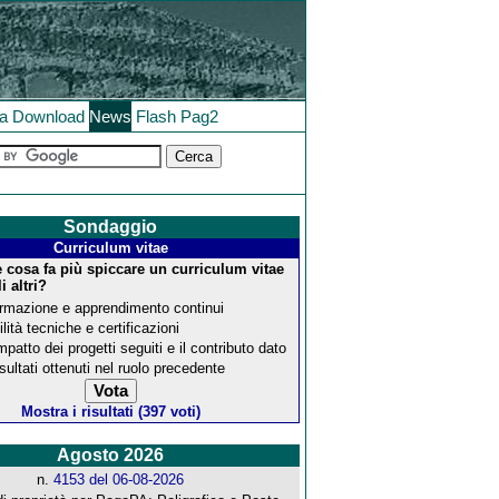
la
Download
News
Flash
Pag2
Sondaggio
Curriculum vitae
 cosa fa più spiccare un curriculum vitae
i altri?
rmazione e apprendimento continui
ilità tecniche e certificazioni
impatto dei progetti seguiti e il contributo dato
risultati ottenuti nel ruolo precedente
Mostra i risultati (397 voti)
Agosto 2026
n.
4153 del 06-08-2026