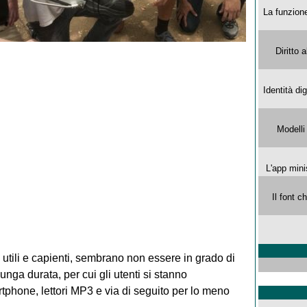
La funzion
Diritto 
Identità di
Modelli
L'app mini
Il font 
to utili e capienti, sembrano non essere in grado di
unga durata, per cui gli utenti si stanno
tphone, lettori MP3 e via di seguito per lo meno