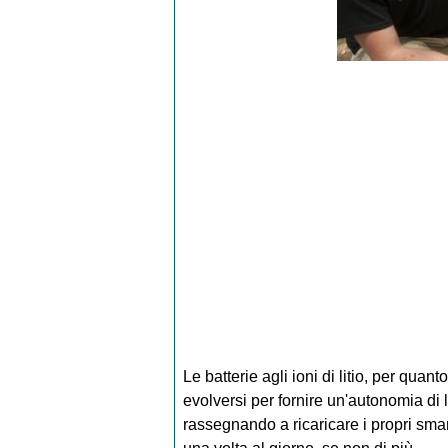
Le batterie agli ioni di litio, per quan
evolversi per fornire un'autonomia di l
rassegnando a ricaricare i propri smar