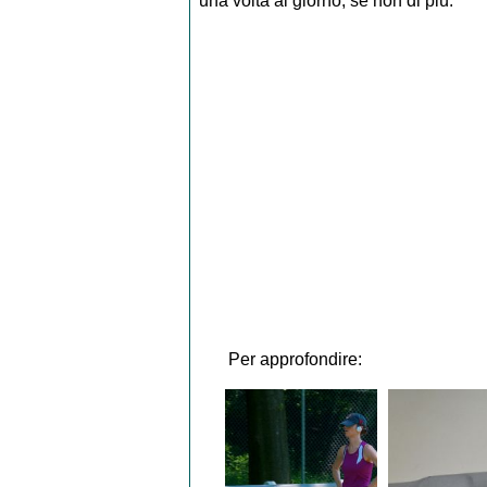
una volta al giorno, se non di più.
Per approfondire: