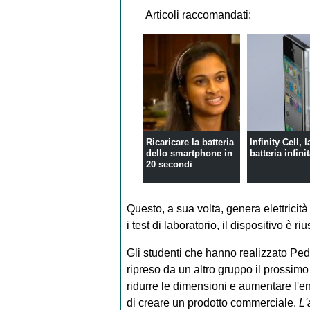
Articoli raccomandati:
Ricaricare la batteria
Infinity Cell, l
dello smartphone in
batteria infini
20 secondi
Questo, a sua volta, genera elettricit
i test di laboratorio, il dispositivo è r
Gli studenti che hanno realizzato Ped
ripreso da un altro gruppo il prossimo 
ridurre le dimensioni e aumentare l'en
di creare un prodotto commerciale.
L'