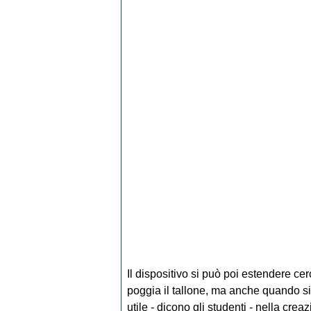
Il dispositivo si può poi estendere ce
poggia il tallone, ma anche quando si
utile - dicono gli studenti - nella cr