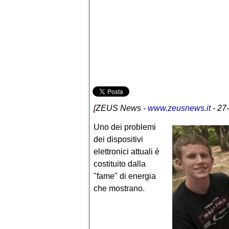
[
ZEUS News
-
www.zeusnews.it
- 27
Uno dei problemi
dei dispositivi
elettronici attuali è
costituito dalla
"fame" di energia
che mostrano.