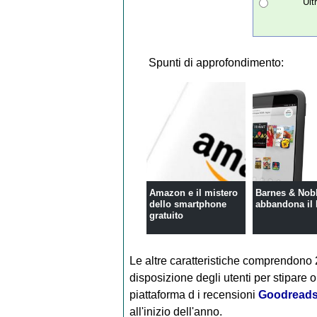
Ult
Spunti di approfondimento:
Amazon e il mistero
Barnes & Nob
dello smartphone
abbandona il
gratuito
Le altre caratteristiche comprendono 
disposizione degli utenti per stipare o
piattaforma d i recensioni
Goodread
all'inizio dell'anno.