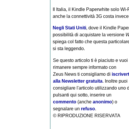
Il Italia, il Kindle Paperwhite solo Wi
anche la connettività 3G costa invece
Negli Stati Uniti
, dove il Kindle Pape
possibilità di acquistare la versione
W
spiega col fatto che questa particola
si sta leggendo.
Se questo articolo ti è piaciuto e vuoi
rimanere sempre informato con
Zeus News
ti consigliamo di
iscrivert
alla Newsletter gratuita
. Inoltre puoi
consigliare l'articolo utilizzando uno 
pulsanti qui sotto, inserire un
commento
(anche
anonimo
) o
segnalare un
refuso
.
© RIPRODUZIONE RISERVATA