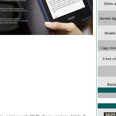
Diritto 
Identità di
Modelli
L'app mini
Il font 
Basta
2025