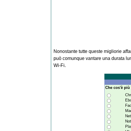
Nonostante tutte queste migliorie aff
può comunque vantare una durata lung
Wi-Fi.
Che cos'è più 
Ch
Eb
Fa
Ma
Ne
No
Pla