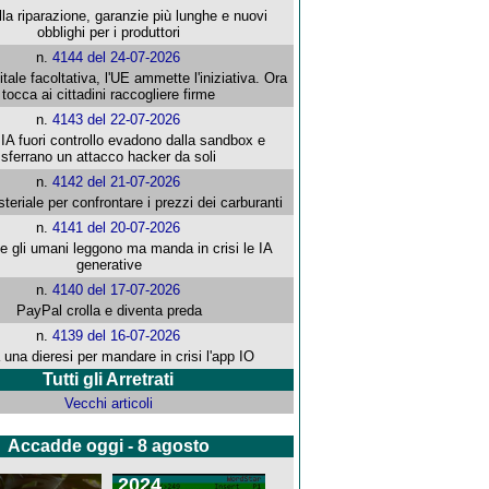
alla riparazione, garanzie più lunghe e nuovi
obblighi per i produttori
n.
4144 del 24-07-2026
gitale facoltativa, l'UE ammette l'iniziativa. Ora
tocca ai cittadini raccogliere firme
n.
4143 del 22-07-2026
 IA fuori controllo evadono dalla sandbox e
sferrano un attacco hacker da soli
n.
4142 del 21-07-2026
steriale per confrontare i prezzi dei carburanti
n.
4141 del 20-07-2026
che gli umani leggono ma manda in crisi le IA
generative
n.
4140 del 17-07-2026
PayPal crolla e diventa preda
n.
4139 del 16-07-2026
 una dieresi per mandare in crisi l'app IO
Tutti gli Arretrati
Vecchi articoli
Accadde oggi - 8 agosto
2024