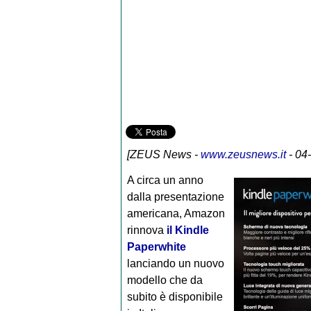
[
ZEUS News
-
www.zeusnews.it
- 04
A circa un anno
dalla presentazione
americana, Amazon
rinnova
il Kindle
Paperwhite
lanciando un nuovo
modello che da
subito è disponibile