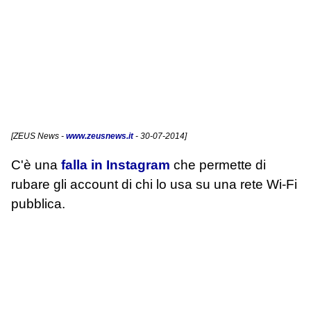
[
ZEUS News
-
www.zeusnews.it
- 30-07-2014]
C'è una
falla in Instagram
che permette di
rubare gli account di chi lo usa su una rete Wi-Fi
pubblica.