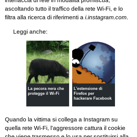
interfaccia di rete in modalità promiscua,
ascoltando tutto il traffico della rete Wi-Fi, e lo
filtra alla ricerca di riferimenti a
i.instagram.com
.
Leggi anche:
La pecora nera che
L'estensione di
protegge il Wi-Fi
Firefox per
hackerare Facebook
Quando la vittima si collega a Instagram su
quella rete Wi-Fi, l'aggressore cattura il cookie
che viene trasmesso e lo usa per sostituirsi alla