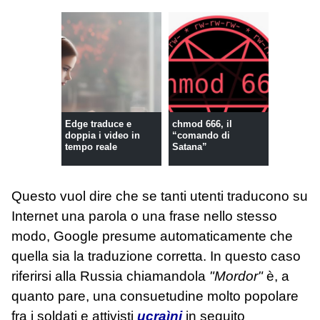
Edge traduce e
chmod 666, il
doppia i video in
“comando di
tempo reale
Satana”
Questo vuol dire che se tanti utenti traducono su
Internet una parola o una frase nello stesso
modo, Google presume automaticamente che
quella sia la traduzione corretta. In questo caso
riferirsi alla Russia chiamandola
"Mordor"
è, a
quanto pare, una consuetudine molto popolare
fra i soldati e attivisti
ucraìni
in seguito