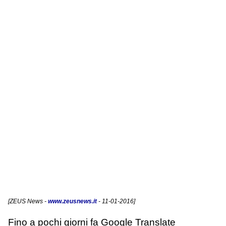
[
ZEUS News
-
www.zeusnews.it
- 11-01-2016]
Fino a pochi giorni fa Google Translate