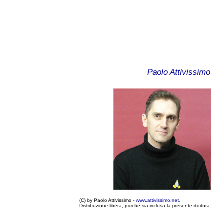
Paolo Attivissimo
(C) by Paolo Attivissimo -
www.attivissimo.net
.
Distribuzione libera, purché sia inclusa la presente dicitura.