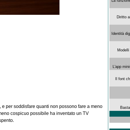
La funzion
Diritto 
Identità di
Modelli
L'app mini
Il font 
 e per soddisfare quanti non possono fare a meno
Basta
 meno cospicuo possibile ha inventato un TV
spento.