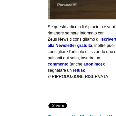
Se questo articolo ti è piaciuto e vuoi
rimanere sempre informato con
Zeus News
ti consigliamo di
iscrivert
alla Newsletter gratuita
. Inoltre puoi
consigliare l'articolo utilizzando uno 
pulsanti qui sotto, inserire un
commento
(anche
anonimo
) o
segnalare un
refuso
.
© RIPRODUZIONE RISERVATA