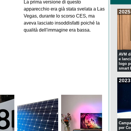
La prima versione di questo
apparecchio era già stata svelata a Las
2025
Vegas, durante lo scorso CES, ma
aveva lasciato insoddisfatti poiché la
qualità dell'immagine era bassa.
AVM di
e lanc
logo p
smart
2023
Campa
per Co