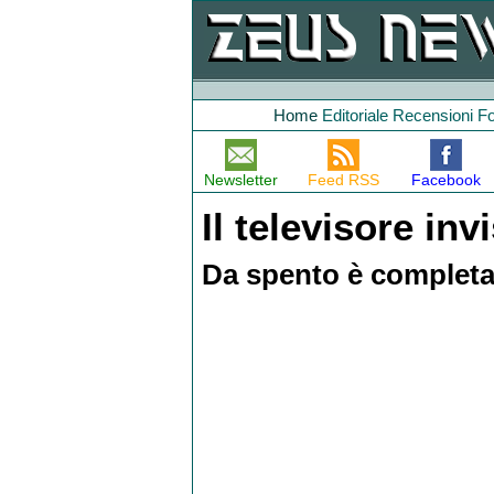
Home
Editoriale
Recensioni
F
Newsletter
Feed RSS
Facebook
Il televisore inv
Da spento è completa