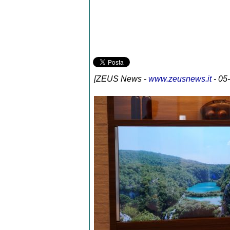
[
ZEUS News
-
www.zeusnews.it
- 05