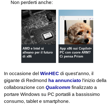
Non perderti anche:
AMD e Intel si
App x86 sui Copilot+
alleano per il futuro
PC con cuore ARM?
di x86
Ci pensa Prism
In occasione del
WinHEC
di quest'anno, il
gigante di Redmond
ha annunciato
l'inizio della
collaborazione con
Qualcomm
finalizzato a
portare Windows su PC portatili a bassissimo
consumo, tablet e smartphone.