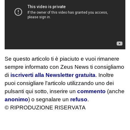
Se questo articolo ti è piaciuto e vuoi rimanere
sempre informato con Zeus News
ti consigliamo
di
iscriverti alla Newsletter gratuita
. Inoltre
puoi consigliare l'articolo utilizzando uno dei
pulsanti qui sotto, inserire un
commento
(anche
anonimo
) o segnalare un
refuso
.
© RIPRODUZIONE RISERVATA