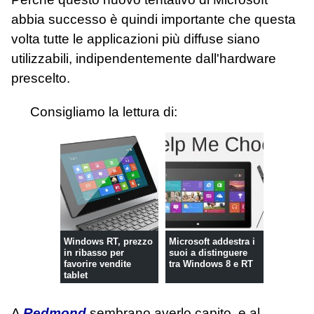
abbia successo è quindi importante che questa
volta tutte le applicazioni più diffuse siano
utilizzabili, indipendentemente dall'hardware
prescelto.
Consigliamo la lettura di:
Windows RT, prezzo
Microsoft addestra i
in ribasso per
suoi a distinguere
favorire vendite
tra Windows 8 e RT
tablet
A
Redmond
sembrano averlo capito, e al