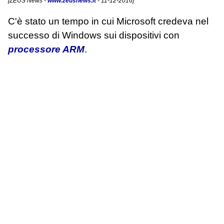
[
ZEUS News
-
www.zeusnews.it
- 11-12-2016]
C'è stato un tempo in cui Microsoft credeva nel
successo di Windows sui dispositivi con
processore ARM
.