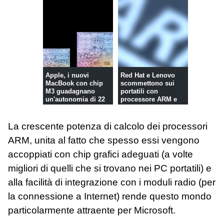
Apple, i nuovi
Red Hat e Lenovo
MacBook con chip
scommettono sui
M3 guadagnano
portatili con
un'autonomia di 22
processore ARM e
ore
sistema Linux
La crescente potenza di calcolo dei processori
ARM, unita al fatto che spesso essi vengono
accoppiati con chip grafici adeguati (a volte
migliori di quelli che si trovano nei PC portatili) e
alla facilità di integrazione con i moduli radio (per
la connessione a Internet) rende questo mondo
particolarmente attraente per Microsoft.