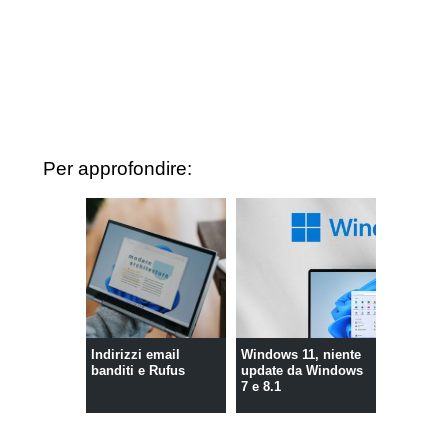
Per approfondire:
Indirizzi email
Windows 11, niente
banditi e Rufus
update da Windows
7 e 8.1