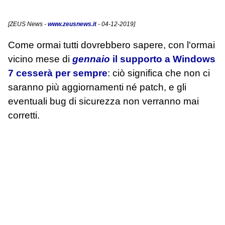
[
ZEUS News
-
www.zeusnews.it
- 04-12-2019]
Come ormai tutti dovrebbero sapere, con l'ormai
vicino mese di
gennaio
il supporto a Windows
7 cesserà per sempre
: ciò significa che non ci
saranno più aggiornamenti né patch, e gli
eventuali bug di sicurezza non verranno mai
corretti.