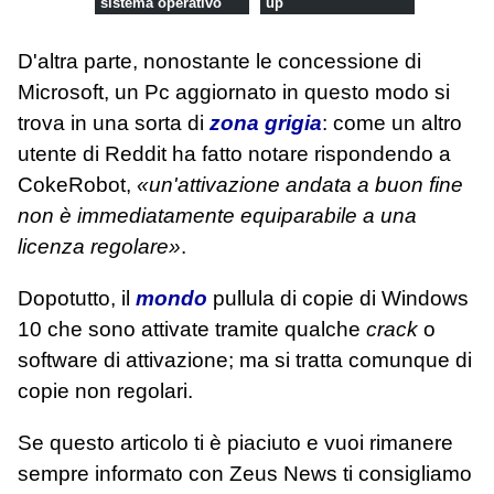
sistema operativo
up
D'altra parte, nonostante le concessione di
Microsoft, un Pc aggiornato in questo modo si
trova in una sorta di
zona grigia
: come un altro
utente di Reddit ha fatto notare rispondendo a
CokeRobot,
«un'attivazione andata a buon fine
non è immediatamente equiparabile a una
licenza regolare»
.
Dopotutto, il
mondo
pullula di copie di Windows
10 che sono attivate tramite qualche
crack
o
software di attivazione; ma si tratta comunque di
copie non regolari.
Se questo articolo ti è piaciuto e vuoi rimanere
sempre informato con Zeus News
ti consigliamo