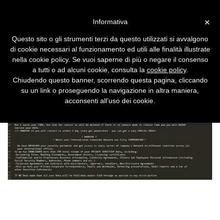
Vai alla versione desktop
×
Informativa
Campari colpita da un attacco
Questo sito o gli strumenti terzi da questo utilizzati si avvalgono
ransomware
di cookie necessari al funzionamento ed utili alle finalità illustrate
nella cookie policy. Se vuoi saperne di più o negare il consenso
a tutti o ad alcuni cookie, consulta la
cookie policy
.
Chiudendo questo banner, scorrendo questa pagina, cliccando
su un link o proseguendo la navigazione in altra maniera,
acconsenti all’uso dei cookie.