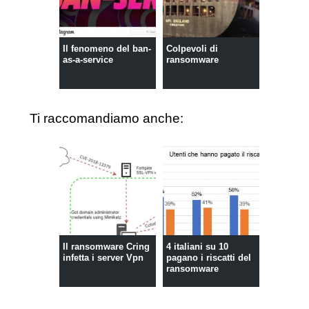
Il fenomeno del ban-
Colpevoli di
as-a-service
ransomware
Ti raccomandiamo anche:
Il ransomware Cring
4 italiani su 10
infetta i server Vpn
pagano i riscatti del
ransomware