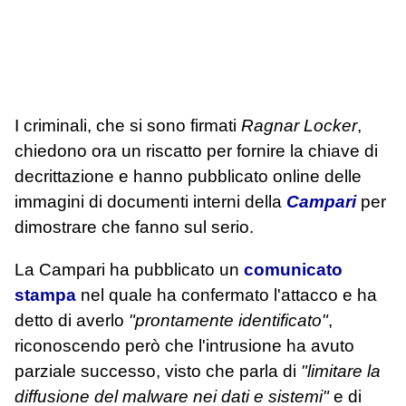
I criminali, che si sono firmati
Ragnar Locker
,
chiedono ora un riscatto per fornire la chiave di
decrittazione e hanno pubblicato online delle
immagini di documenti interni della
Campari
per
dimostrare che fanno sul serio.
La Campari ha pubblicato un
comunicato
stampa
nel quale ha confermato l'attacco e ha
detto di averlo
"prontamente identificato"
,
riconoscendo però che l'intrusione ha avuto
parziale successo, visto che parla di
"limitare la
diffusione del malware nei dati e sistemi"
e di