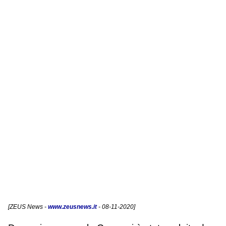
[
ZEUS News
-
www.zeusnews.it
- 08-11-2020]