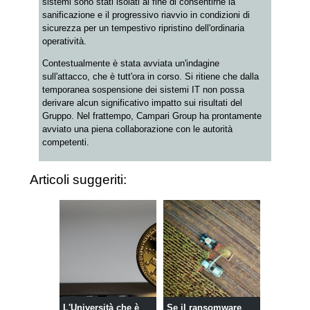
sistemi sono stati isolati al fine di consentirne la
sanificazione e il progressivo riavvio in condizioni di
sicurezza per un tempestivo ripristino dell'ordinaria
operatività.
Contestualmente è stata avviata un'indagine
sull'attacco, che è tutt'ora in corso. Si ritiene che dalla
temporanea sospensione dei sistemi IT non possa
derivare alcun significativo impatto sui risultati del
Gruppo. Nel frattempo, Campari Group ha prontamente
avviato una piena collaborazione con le autorità
competenti.
Articoli suggeriti:
L'Università che è
Se il ransomware