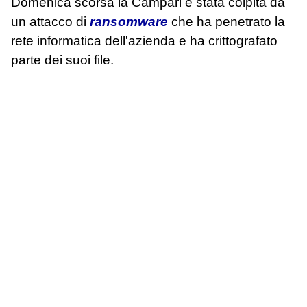
Domenica scorsa la Campari è stata colpita da
un attacco di
ransomware
che ha penetrato la
rete informatica dell'azienda e ha crittografato
parte dei suoi file.