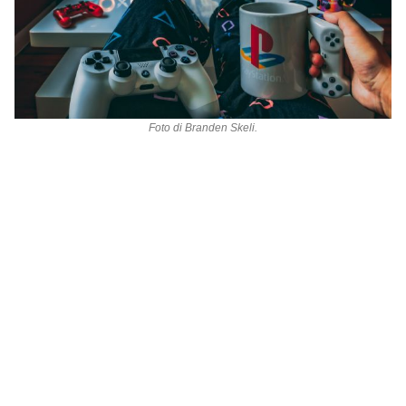
Foto di
Branden Skeli
.