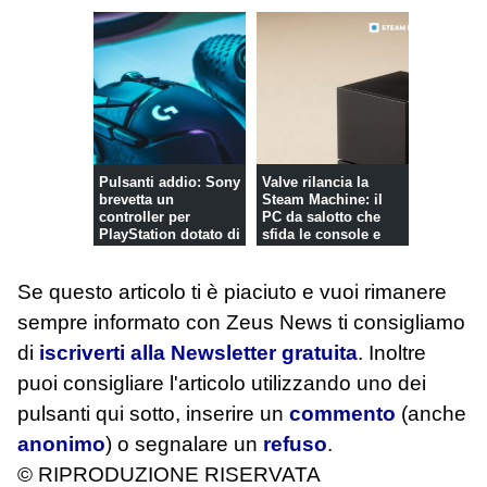
Pulsanti addio: Sony
Valve rilancia la
brevetta un
Steam Machine: il
controller per
PC da salotto che
PlayStation dotato di
sfida le console e
touchscree...
porta i...
Se questo articolo ti è piaciuto e vuoi rimanere
sempre informato con Zeus News
ti consigliamo
di
iscriverti alla Newsletter gratuita
. Inoltre
puoi consigliare l'articolo utilizzando uno dei
pulsanti qui sotto, inserire un
commento
(anche
anonimo
) o segnalare un
refuso
.
© RIPRODUZIONE RISERVATA