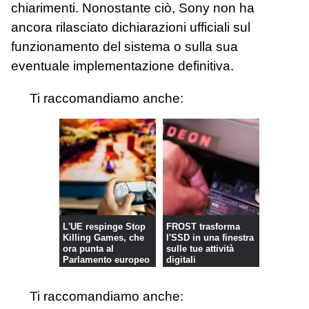
chiarimenti. Nonostante ciò, Sony non ha
ancora rilasciato dichiarazioni ufficiali sul
funzionamento del sistema o sulla sua
eventuale implementazione definitiva.
Ti raccomandiamo anche:
L'UE respinge Stop
FROST trasforma
Killing Games, che
l'SSD in una finestra
ora punta al
sulle tue attività
Parlamento europeo
digitali
Ti raccomandiamo anche: