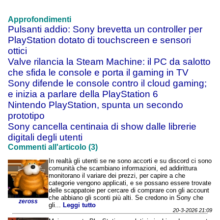
Approfondimenti
Pulsanti addio: Sony brevetta un controller per
PlayStation dotato di touchscreen e sensori
ottici
Valve rilancia la Steam Machine: il PC da salotto
che sfida le console e porta il gaming in TV
Sony difende le console contro il cloud gaming;
e inizia a parlare della PlayStation 6
Nintendo PlayStation, spunta un secondo
prototipo
Sony cancella centinaia di show dalle librerie
digitali degli utenti
Commenti all'articolo (3)
In realtà gli utenti se ne sono accorti e su discord ci sono
comunità che scambiano informazioni, ed addirittura
monitorano il variare dei prezzi, per capire a che
categorie vengono applicati, e se possano essere trovate
delle scappatoie per cercare di comprare con gli account
che abbiano gli sconti più alti. Se credono in Sony che
zeross
gli...
Leggi tutto
20-3-2026 21:09