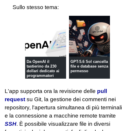
Sullo stesso tema:
Da OpenAI il
GPT-5.6 Sol cancella
tastierino da 230
file e database senza
dollari dedicato ai
permesso
programmatori
L'app supporta ora la revisione delle
pull
request
su Git, la gestione dei commenti nei
repository, l'apertura simultanea di più terminali
e la connessione a macchine remote tramite
SSH
. È possibile visualizzare file in diversi