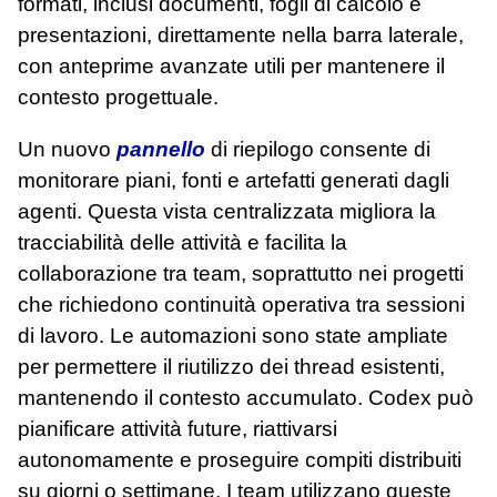
formati, inclusi documenti, fogli di calcolo e
presentazioni, direttamente nella barra laterale,
con anteprime avanzate utili per mantenere il
contesto progettuale.
Un nuovo
pannello
di riepilogo consente di
monitorare piani, fonti e artefatti generati dagli
agenti. Questa vista centralizzata migliora la
tracciabilità delle attività e facilita la
collaborazione tra team, soprattutto nei progetti
che richiedono continuità operativa tra sessioni
di lavoro. Le automazioni sono state ampliate
per permettere il riutilizzo dei thread esistenti,
mantenendo il contesto accumulato. Codex può
pianificare attività future, riattivarsi
autonomamente e proseguire compiti distribuiti
su giorni o settimane. I team utilizzano queste