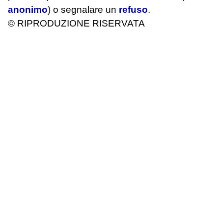
anonimo
) o segnalare un
refuso
.
© RIPRODUZIONE RISERVATA