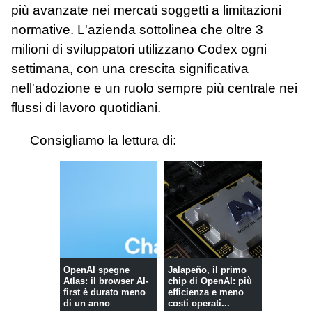
più avanzate nei mercati soggetti a limitazioni
normative. L'azienda sottolinea che oltre 3
milioni di sviluppatori utilizzano Codex ogni
settimana, con una crescita significativa
nell'adozione e un ruolo sempre più centrale nei
flussi di lavoro quotidiani.
Consigliamo la lettura di:
OpenAI spegne
Jalapeño, il primo
Atlas: il browser AI-
chip di OpenAI: più
first è durato meno
efficienza e meno
di un anno
costi operati...