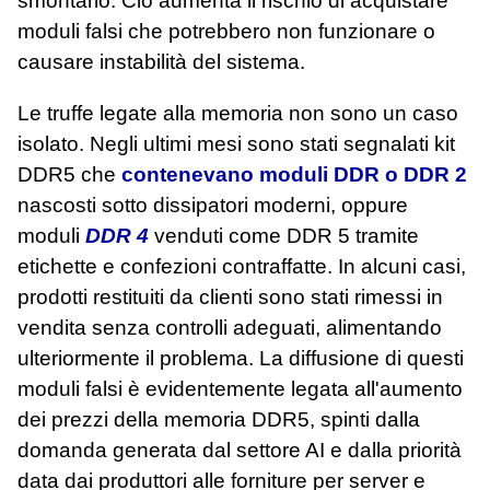
smontarlo. Ciò aumenta il rischio di acquistare
moduli falsi che potrebbero non funzionare o
causare instabilità del sistema.
Le truffe legate alla memoria non sono un caso
isolato. Negli ultimi mesi sono stati segnalati kit
DDR5 che
contenevano moduli DDR o DDR 2
nascosti sotto dissipatori moderni, oppure
moduli
DDR 4
venduti come DDR 5 tramite
etichette e confezioni contraffatte. In alcuni casi,
prodotti restituiti da clienti sono stati rimessi in
vendita senza controlli adeguati, alimentando
ulteriormente il problema. La diffusione di questi
moduli falsi è evidentemente legata all'aumento
dei prezzi della memoria DDR5, spinti dalla
domanda generata dal settore AI e dalla priorità
data dai produttori alle forniture per server e