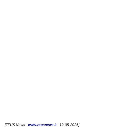
[
ZEUS News
-
www.zeusnews.it
- 12-05-2026]