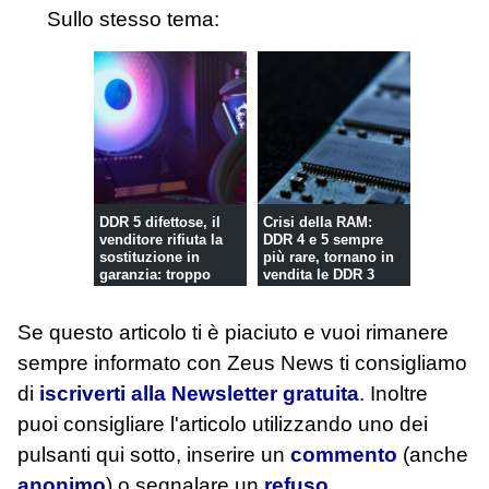
Sullo stesso tema:
DDR 5 difettose, il
Crisi della RAM:
venditore rifiuta la
DDR 4 e 5 sempre
sostituzione in
più rare, tornano in
garanzia: troppo
vendita le DDR 3
costos...
Se questo articolo ti è piaciuto e vuoi rimanere
sempre informato con Zeus News
ti consigliamo
di
iscriverti alla Newsletter gratuita
. Inoltre
puoi consigliare l'articolo utilizzando uno dei
pulsanti qui sotto, inserire un
commento
(anche
anonimo
) o segnalare un
refuso
.