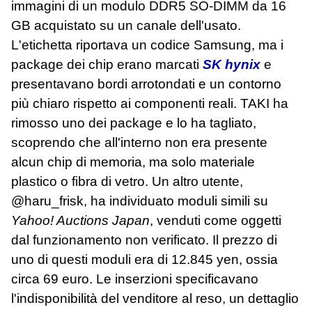
immagini di un modulo DDR5 SO‑DIMM da 16
GB acquistato su un canale dell'usato.
L'etichetta riportava un codice Samsung, ma i
package dei chip erano marcati
SK hynix
e
presentavano bordi arrotondati e un contorno
più chiaro rispetto ai componenti reali. TAKI ha
rimosso uno dei package e lo ha tagliato,
scoprendo che all'interno non era presente
alcun chip di memoria, ma solo materiale
plastico o fibra di vetro. Un altro utente,
@haru_frisk, ha individuato moduli simili su
Yahoo! Auctions Japan
, venduti come oggetti
dal funzionamento non verificato. Il prezzo di
uno di questi moduli era di 12.845 yen, ossia
circa 69 euro. Le inserzioni specificavano
l'indisponibilità del venditore al reso, un dettaglio