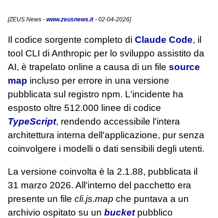
[
ZEUS News
-
www.zeusnews.it
- 02-04-2026]
Il codice sorgente completo di
Claude Code
, il
tool CLI di Anthropic per lo sviluppo assistito da
AI, è trapelato online a causa di un file
source
map
incluso per errore in una versione
pubblicata sul registro npm. L'incidente ha
esposto oltre 512.000 linee di codice
TypeScript
, rendendo accessibile l'intera
architettura interna dell'applicazione, pur senza
coinvolgere i modelli o dati sensibili degli utenti.
La versione coinvolta è la 2.1.88, pubblicata il
31 marzo 2026. All'interno del pacchetto era
presente un file
cli.js.map
che puntava a un
archivio ospitato su un
bucket
pubblico