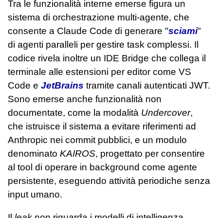
Tra le funzionalità interne emerse figura un
sistema di orchestrazione multi‑agente, che
consente a Claude Code di generare "
sciami
"
di agenti paralleli per gestire task complessi. Il
codice rivela inoltre un IDE Bridge che collega il
terminale alle estensioni per editor come VS
Code e
JetBrains
tramite canali autenticati JWT.
Sono emerse anche funzionalità non
documentate, come la modalità
Undercover
,
che istruisce il sistema a evitare riferimenti ad
Anthropic nei commit pubblici, e un modulo
denominato
KAIROS
, progettato per consentire
al tool di operare in background come agente
persistente, eseguendo attività periodiche senza
input umano.
Il
leak
non riguarda i modelli di intelligenza