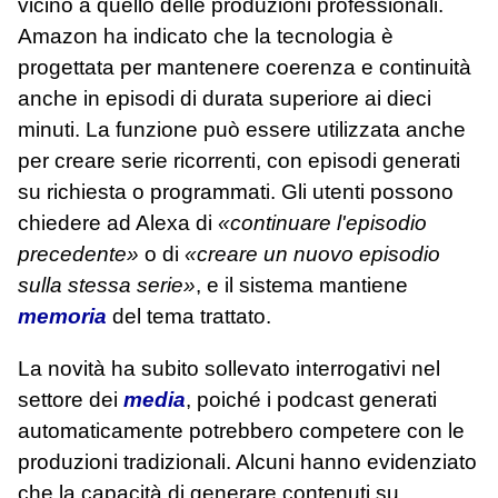
vicino a quello delle produzioni professionali.
Amazon ha indicato che la tecnologia è
progettata per mantenere coerenza e continuità
anche in episodi di durata superiore ai dieci
minuti. La funzione può essere utilizzata anche
per creare serie ricorrenti, con episodi generati
su richiesta o programmati. Gli utenti possono
chiedere ad Alexa di
«continuare l'episodio
precedente»
o di
«creare un nuovo episodio
sulla stessa serie»
, e il sistema mantiene
memoria
del tema trattato.
La novità ha subito sollevato interrogativi nel
settore dei
media
, poiché i podcast generati
automaticamente potrebbero competere con le
produzioni tradizionali. Alcuni hanno evidenziato
che la capacità di generare contenuti su