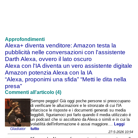
Approfondimenti
Alexa+ diventa venditore: Amazon testa la
pubblicità nelle conversazioni con l'assistente
Darth Alexa, ovvero il lato oscuro
Alexa con l'IA diventa un vero assistente digitale
Amazon potenzia Alexa con la IA
“Alexa, proponimi una sfida” “Metti le dita nella
presa”
Commenti all'articolo (4)
Sempre peggio! Già oggi poche persone si preoccupano
di verificare le allucinazioni e le stronzate di cui l'IA
infarcisce le risposte e i documenti generati su media
leggibili, figuriamoci poi farlo quando il media utilizzato è
un podcast che si ascoltano da Alexa o simili e in cui la
volatilità dell'informazione è assai maggiore....
Leggi
tutto
Gladiator
27-5-2026 10:54