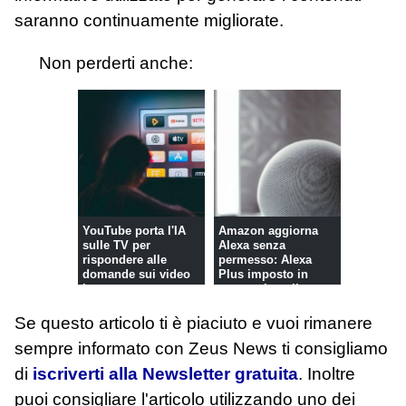
saranno continuamente migliorate.
Non perderti anche:
YouTube porta l'IA
Amazon aggiorna
sulle TV per
Alexa senza
rispondere alle
permesso: Alexa
domande sui video
Plus imposto in
in tempo r...
automatico gli
abbon...
Se questo articolo ti è piaciuto e vuoi rimanere
sempre informato con Zeus News
ti consigliamo
di
iscriverti alla Newsletter gratuita
. Inoltre
puoi consigliare l'articolo utilizzando uno dei