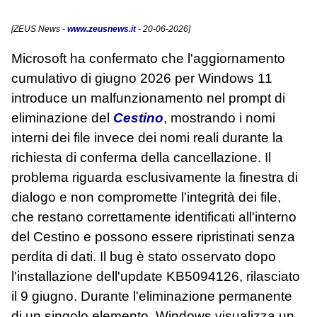
[
ZEUS News
-
www.zeusnews.it
- 20-06-2026]
Microsoft ha confermato che l'aggiornamento
cumulativo di giugno 2026 per Windows 11
introduce un malfunzionamento nel prompt di
eliminazione del
Cestino
, mostrando i nomi
interni dei file invece dei nomi reali durante la
richiesta di conferma della cancellazione. Il
problema riguarda esclusivamente la finestra di
dialogo e non compromette l'integrità dei file,
che restano correttamente identificati all'interno
del Cestino e possono essere ripristinati senza
perdita di dati. Il bug è stato osservato dopo
l'installazione dell'update KB5094126, rilasciato
il 9 giugno. Durante l'eliminazione permanente
di un singolo elemento, Windows visualizza un