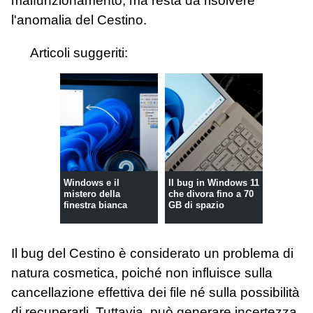
malfunzionamento, ma resta da risolvere
l'anomalia del Cestino.
Articoli suggeriti:
Windows e il
Il bug in Windows 11
mistero della
che divora fino a 70
finestra bianca
GB di spazio
Il bug del Cestino è considerato un problema di
natura cosmetica, poiché non influisce sulla
cancellazione effettiva dei file né sulla possibilità
di recuperarli. Tuttavia, può generare incertezza