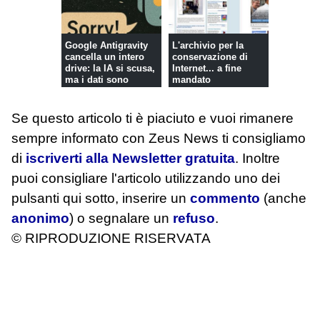
Google Antigravity
L'archivio per la
cancella un intero
conservazione di
drive: la IA si scusa,
Internet... a fine
ma i dati sono
mandato
pers...
Se questo articolo ti è piaciuto e vuoi rimanere
sempre informato con Zeus News
ti consigliamo
di
iscriverti alla Newsletter gratuita
. Inoltre
puoi consigliare l'articolo utilizzando uno dei
pulsanti qui sotto, inserire un
commento
(anche
anonimo
) o segnalare un
refuso
.
© RIPRODUZIONE RISERVATA