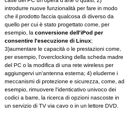
case del PC un'opera d'arte o quasi; 2)
introdurre nuove funzionalità per fare in modo
che il prodotto faccia qualcosa di diverso da
quello per cui è stato progettato come, per
esempio, la
conversione dell'iPod per
consentire l'esecuzione di Linux
;
3)aumentare le capacità o le prestazioni come,
per esempio, l'overclocking della scheda madre
del PC o la modifica di una rete wireless per
aggiungervi un'antenna esterna; 4) eluderne i
meccanismi di protezione e sicurezza, come, ad
esempio, rimuovere l'identicativo univoco dei
codici a barre, la ricerca di opzioni nascoste in
un servizio di TV via cavo o in un lettore DVD.