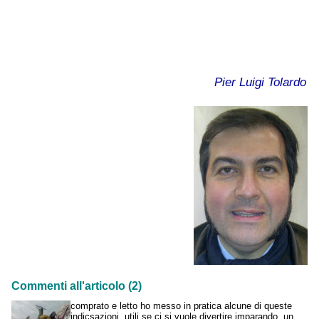
Pier Luigi Tolardo
Commenti all'articolo (2)
comprato e letto ho messo in pratica alcune di queste
indicsazioni, utili se ci si vuole divertire imparando. un