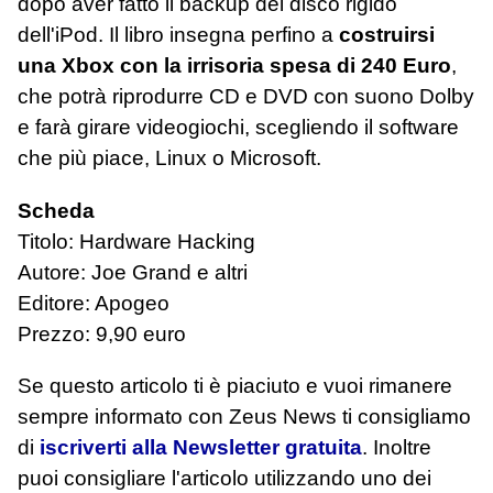
dopo aver fatto il backup del disco rigido
dell'iPod. Il libro insegna perfino a
costruirsi
una Xbox con la irrisoria spesa di 240 Euro
,
che potrà riprodurre CD e DVD con suono Dolby
e farà girare videogiochi, scegliendo il software
che più piace, Linux o Microsoft.
Scheda
Titolo: Hardware Hacking
Autore: Joe Grand e altri
Editore: Apogeo
Prezzo: 9,90 euro
Se questo articolo ti è piaciuto e vuoi rimanere
sempre informato con Zeus News
ti consigliamo
di
iscriverti alla Newsletter gratuita
. Inoltre
puoi consigliare l'articolo utilizzando uno dei