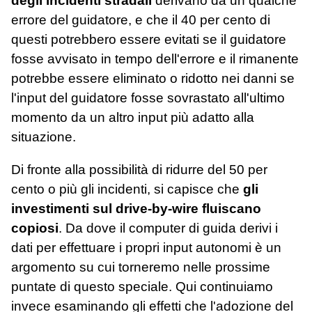
degli incidenti stradali
derivano da un qualche
errore del guidatore, e che il 40 per cento di
questi potrebbero essere evitati se il guidatore
fosse avvisato in tempo dell'errore e il rimanente
potrebbe essere eliminato o ridotto nei danni se
l'input del guidatore fosse sovrastato all'ultimo
momento da un altro input più adatto alla
situazione.
Di fronte alla possibilità di ridurre del 50 per
cento o più gli incidenti, si capisce che
gli
investimenti sul drive-by-wire fluiscano
copiosi
. Da dove il computer di guida derivi i
dati per effettuare i propri input autonomi è un
argomento su cui torneremo nelle prossime
puntate di questo speciale. Qui continuiamo
invece esaminando gli effetti che l'adozione del