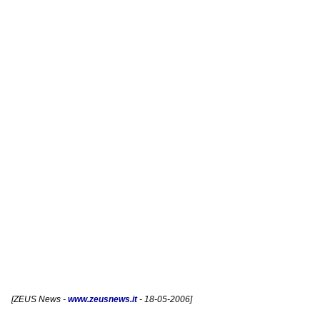
[
ZEUS News
-
www.zeusnews.it
- 18-05-2006]